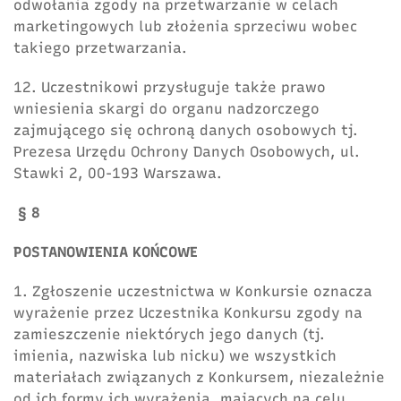
odwołania zgody na przetwarzanie w celach
marketingowych lub złożenia sprzeciwu wobec
takiego przetwarzania.
12. Uczestnikowi przysługuje także prawo
wniesienia skargi do organu nadzorczego
zajmującego się ochroną danych osobowych tj.
Prezesa Urzędu Ochrony Danych Osobowych, ul.
Stawki 2, 00-193 Warszawa.
§ 8
POSTANOWIENIA KOŃCOWE
1. Zgłoszenie uczestnictwa w Konkursie oznacza
wyrażenie przez Uczestnika Konkursu zgody na
zamieszczenie niektórych jego danych (tj.
imienia, nazwiska lub nicku) we wszystkich
materiałach związanych z Konkursem, niezależnie
od ich formy ich wyrażenia, mających na celu