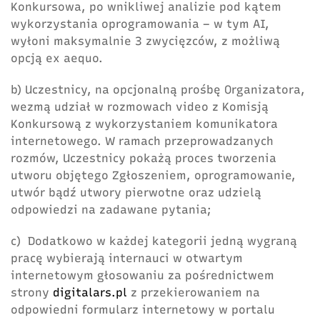
Konkursowa, po wnikliwej analizie pod kątem
wykorzystania oprogramowania – w tym AI,
wyłoni maksymalnie 3 zwycięzców, z możliwą
opcją ex aequo.
b) Uczestnicy, na opcjonalną prośbę Organizatora,
wezmą udział w rozmowach video z Komisją
Konkursową z wykorzystaniem komunikatora
internetowego. W ramach przeprowadzanych
rozmów, Uczestnicy pokażą proces tworzenia
utworu objętego Zgłoszeniem, oprogramowanie,
utwór bądź utwory pierwotne oraz udzielą
odpowiedzi na zadawane pytania;
c) Dodatkowo w każdej kategorii jedną wygraną
pracę wybierają internauci w otwartym
internetowym głosowaniu za pośrednictwem
strony
digitalars.pl
z przekierowaniem na
odpowiedni formularz internetowy w portalu