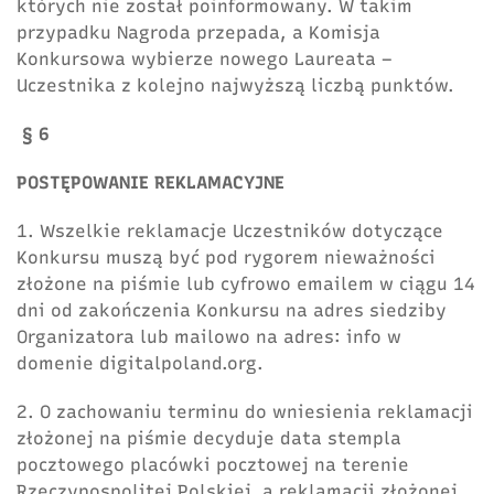
których nie został poinformowany. W takim
przypadku Nagroda przepada, a Komisja
Konkursowa wybierze nowego Laureata –
Uczestnika z kolejno najwyższą liczbą punktów.
§ 6
POSTĘPOWANIE REKLAMACYJNE
1. Wszelkie reklamacje Uczestników dotyczące
Konkursu muszą być pod rygorem nieważności
złożone na piśmie lub cyfrowo emailem w ciągu 14
dni od zakończenia Konkursu na adres siedziby
Organizatora lub mailowo na adres: info w
domenie digitalpoland.org.
2. O zachowaniu terminu do wniesienia reklamacji
złożonej na piśmie decyduje data stempla
pocztowego placówki pocztowej na terenie
Rzeczypospolitej Polskiej, a reklamacji złożonej