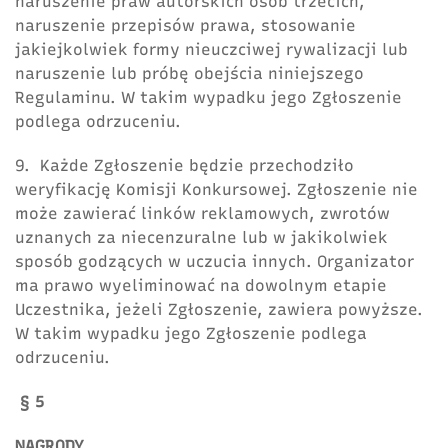
naruszenie praw autorskich osób trzecich,
naruszenie przepisów prawa, stosowanie
jakiejkolwiek formy nieuczciwej rywalizacji lub
naruszenie lub próbę obejścia niniejszego
Regulaminu. W takim wypadku jego Zgłoszenie
podlega odrzuceniu.
9. Każde Zgłoszenie będzie przechodziło
weryfikację Komisji Konkursowej. Zgłoszenie nie
może zawierać linków reklamowych, zwrotów
uznanych za niecenzuralne lub w jakikolwiek
sposób godzących w uczucia innych. Organizator
ma prawo wyeliminować na dowolnym etapie
Uczestnika, jeżeli Zgłoszenie, zawiera powyższe.
W takim wypadku jego Zgłoszenie podlega
odrzuceniu.
§ 5
NAGRODY