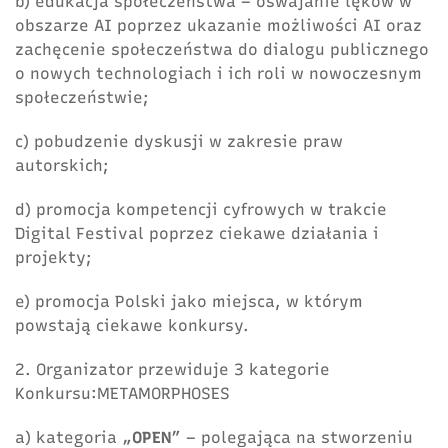
b) edukacja społeczeństwa – oswajanie lęków w
obszarze AI poprzez ukazanie możliwości AI oraz
zachęcenie społeczeństwa do dialogu publicznego
o nowych technologiach i ich roli w nowoczesnym
społeczeństwie;
c) pobudzenie dyskusji w zakresie praw
autorskich;
d) promocja kompetencji cyfrowych w trakcie
Digital Festival poprzez ciekawe działania i
projekty;
e) promocja Polski jako miejsca, w którym
powstają ciekawe konkursy.
2. Organizator przewiduje 3 kategorie
Konkursu:METAMORPHOSES
a) kategoria „
OPEN
” – polegająca na stworzeniu