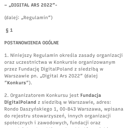
– „DIGITAL ARS 2022”-
(dalej: „Regulamin”)
§ 1
POSTANOWIENIA OGÓLNE
1. Niniejszy Regulamin określa zasady organizacji
oraz uczestnictwa w Konkursie organizowanym
przez Fundację DigitalPoland z siedzibą w
Warszawie pn. „Digital Ars 2022” (dalej
”
Konkurs
”).
2. Organizatorem Konkursu jest
Fundacja
DigitalPoland
z siedzibą w Warszawie, adres:
Rondo Daszyńskiego 1, 00-843 Warszawa, wpisana
do rejestru stowarzyszeń, innych organizacji
społecznych i zawodowych, fundacji oraz