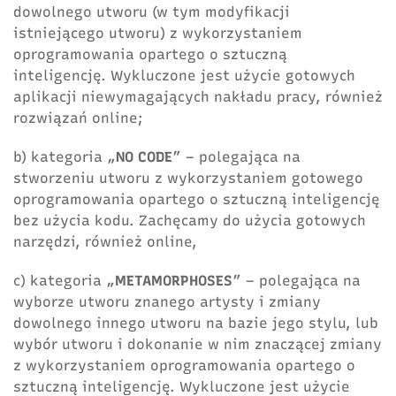
dowolnego utworu (w tym modyfikacji
istniejącego utworu) z wykorzystaniem
oprogramowania opartego o sztuczną
inteligencję. Wykluczone jest użycie gotowych
aplikacji niewymagających nakładu pracy, również
rozwiązań online;
b) kategoria „
NO CODE
” – polegająca na
stworzeniu utworu z wykorzystaniem gotowego
oprogramowania opartego o sztuczną inteligencję
bez użycia kodu. Zachęcamy do użycia gotowych
narzędzi, również online,
c) kategoria „
METAMORPHOSES
” – polegająca na
wyborze utworu znanego artysty i zmiany
dowolnego innego utworu na bazie jego stylu, lub
wybór utworu i dokonanie w nim znaczącej zmiany
z wykorzystaniem oprogramowania opartego o
sztuczną inteligencję. Wykluczone jest użycie