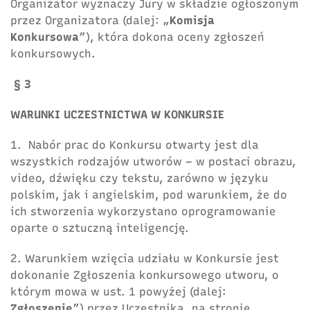
Organizator wyznaczy Jury w składzie ogłoszonym
przez Organizatora (dalej: „
Komisja
Konkursowa
”), która dokona oceny zgłoszeń
konkursowych.
§ 3
WARUNKI UCZESTNICTWA W KONKURSIE
1. Nabór prac do Konkursu otwarty jest dla
wszystkich rodzajów utworów – w postaci obrazu,
video, dźwięku czy tekstu, zarówno w języku
polskim, jak i angielskim, pod warunkiem, że do
ich stworzenia wykorzystano oprogramowanie
oparte o sztuczną inteligencję.
2. Warunkiem wzięcia udziału w Konkursie jest
dokonanie Zgłoszenia konkursowego utworu, o
którym mowa w ust. 1 powyżej (dalej:
Zgłoszenie
”) przez Uczestnika, na stronie