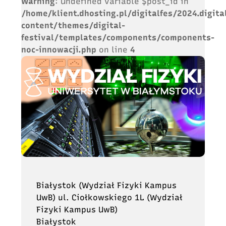
Warning
: Undefined variable $post_id in
/home/klient.dhosting.pl/digitalfes/2024.digita
content/themes/digital-
festival/templates/components/components-
noc-innowacji.php
on line
4
Białystok (Wydział Fizyki Kampus
UwB) ul. Ciołkowskiego 1L (Wydział
Fizyki Kampus UwB)
Białystok