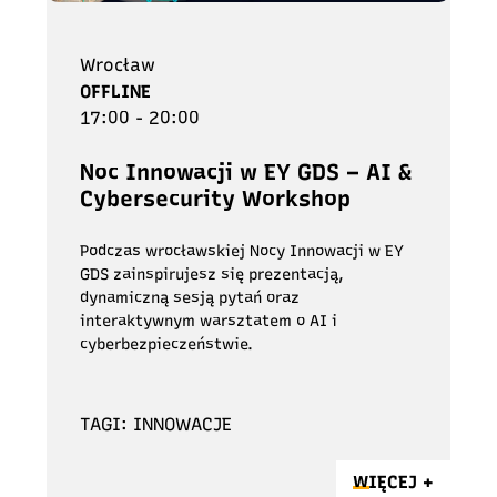
Wrocław
OFFLINE
17:00 - 20:00
Noc Innowacji w EY GDS – AI &
Cybersecurity Workshop
Podczas wrocławskiej Nocy Innowacji w EY
GDS zainspirujesz się prezentacją,
dynamiczną sesją pytań oraz
interaktywnym warsztatem o AI i
cyberbezpieczeństwie.
TAGI: INNOWACJE
WIĘCEJ +