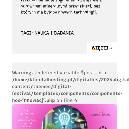
Wykład obejmuje zagadnienia związane z
surowcami mineralnymi przyszłości, bez
których nie byłoby nowych technologii.
TAGI: NAUKA I BADANIA
WIĘCEJ +
Warning
: Undefined variable $post_id in
/home/klient.dhosting.pl/digitalfes/2024.digita
content/themes/digital-
festival/templates/components/components-
noc-innowacji.php
on line
4