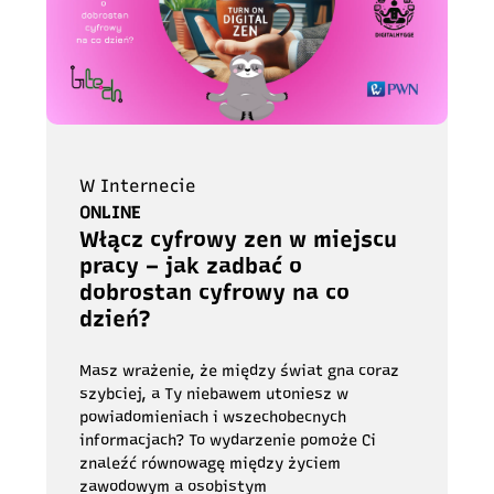
W Internecie
ONLINE
Włącz cyfrowy zen w miejscu
pracy – jak zadbać o
dobrostan cyfrowy na co
dzień?
Masz wrażenie, że między świat gna coraz
szybciej, a Ty niebawem utoniesz w
powiadomieniach i wszechobecnych
informacjach? To wydarzenie pomoże Ci
znaleźć równowagę między życiem
zawodowym a osobistym