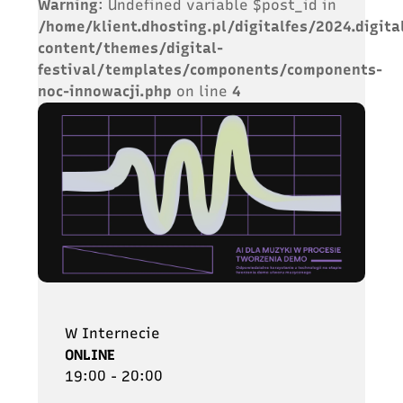
Warning
: Undefined variable $post_id in
/home/klient.dhosting.pl/digitalfes/2024.digita
content/themes/digital-
festival/templates/components/components-
noc-innowacji.php
on line
4
W Internecie
ONLINE
19:00 - 20:00