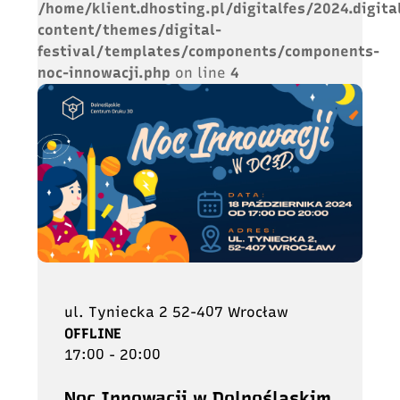
/home/klient.dhosting.pl/digitalfes/2024.digita
content/themes/digital-
festival/templates/components/components-
noc-innowacji.php
on line
4
ul. Tyniecka 2 52-407 Wrocław
OFFLINE
17:00 - 20:00
Noc Innowacji w Dolnośląskim