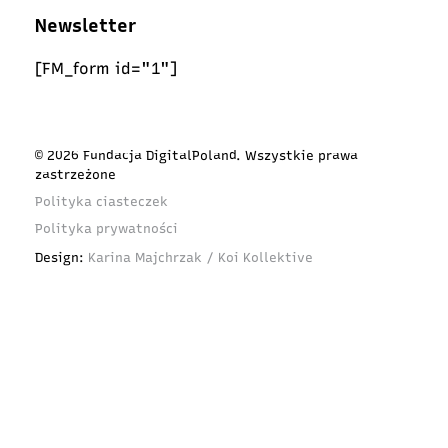
Newsletter
[FM_form id="1"]
© 2026 Fundacja DigitalPoland. Wszystkie prawa
zastrzeżone
Polityka ciasteczek
Polityka prywatności
Design:
Karina Majchrzak / Koi Kollektive