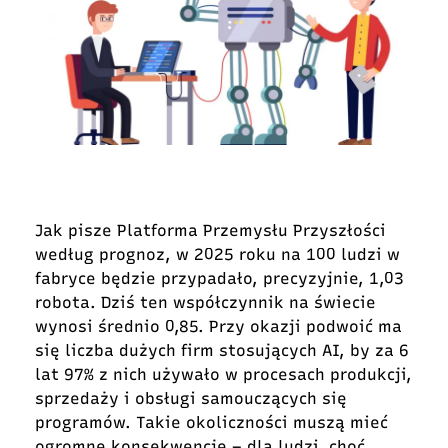
Jak pisze Platforma Przemysłu Przyszłości
według prognoz, w 2025 roku na 100 ludzi w
fabryce będzie przypadało, precyzyjnie, 1,03
robota. Dziś ten współczynnik na świecie
wynosi średnio 0,85. Przy okazji podwoić ma
się liczba dużych firm stosujących AI, by za 6
lat 97% z nich używało w procesach produkcji,
sprzedaży i obsługi samouczących się
programów. Takie okoliczności muszą mieć
ogromne konsekwencje – dla ludzi, choć