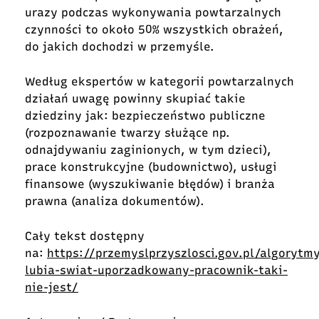
urazy podczas wykonywania powtarzalnych
czynności to około 50% wszystkich obrażeń,
do jakich dochodzi w przemyśle.
Według ekspertów w kategorii powtarzalnych
działań uwagę powinny skupiać takie
dziedziny jak: bezpieczeństwo publiczne
(rozpoznawanie twarzy służące np.
odnajdywaniu zaginionych, w tym dzieci),
prace konstrukcyjne (budownictwo), usługi
finansowe (wyszukiwanie błędów) i branża
prawna (analiza dokumentów).
Cały tekst dostępny
na:
https://przemyslprzyszlosci.gov.pl/algorytm
lubia-swiat-uporzadkowany-pracownik-taki-
nie-jest/