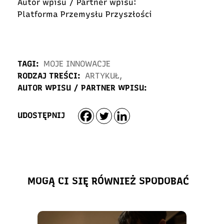
Autor wpisu / Partner wpisu:
Platforma Przemysłu Przyszłości
TAGI:
MOJE INNOWACJE
RODZAJ TREŚCI:
ARTYKUŁ
,
AUTOR WPISU / PARTNER WPISU:
UDOSTĘPNIJ
MOGĄ CI SIĘ RÓWNIEŻ SPODOBAĆ