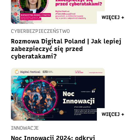
WIĘCEJ +
CYBERBEZPIECZEŃSTWO
Rozmowa Digital Poland | Jak lepiej
zabezpieczyć się przed
cyberatakami?
WIĘCEJ +
INNOWACJE
Noc Innowacji 2024: odkryj