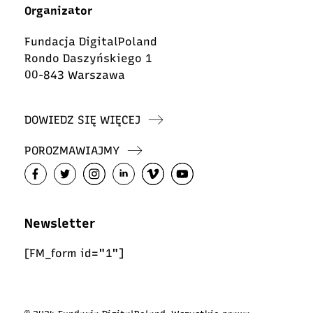
Organizator
Fundacja DigitalPoland
Rondo Daszyńskiego 1
00-843 Warszawa
DOWIEDZ SIĘ WIĘCEJ
POROZMAWIAJMY
Newsletter
[FM_form id="1"]