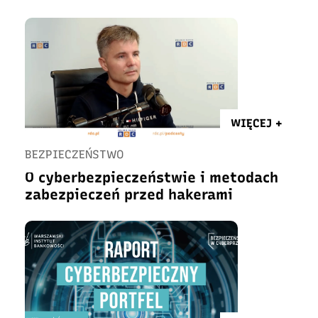
WIĘCEJ +
BEZPIECZEŃSTWO
O cyberbezpieczeństwie i metodach
zabezpieczeń przed hakerami