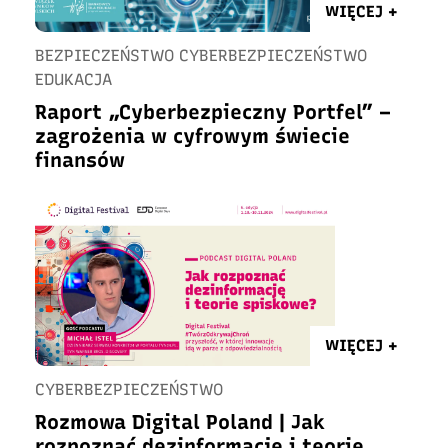
WIĘCEJ +
BEZPIECZEŃSTWO CYBERBEZPIECZEŃSTWO
EDUKACJA
Raport „Cyberbezpieczny Portfel” –
zagrożenia w cyfrowym świecie
finansów
WIĘCEJ +
CYBERBEZPIECZEŃSTWO
Rozmowa Digital Poland | Jak
rozpoznać dezinformację i teorie