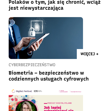
Polaków o tym, jak się chronić, wciąż
jest niewystarczająca
WIĘCEJ +
CYBERBEZPIECZEŃSTWO
Biometria – bezpieczeństwo w
codziennych usługach cyfrowych