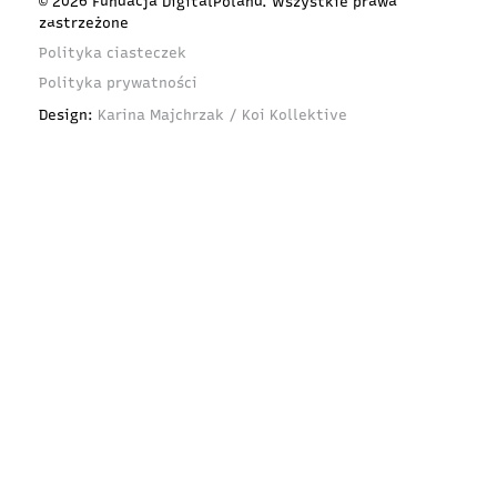
© 2026 Fundacja DigitalPoland. Wszystkie prawa
zastrzeżone
Polityka ciasteczek
Polityka prywatności
Design:
Karina Majchrzak / Koi Kollektive