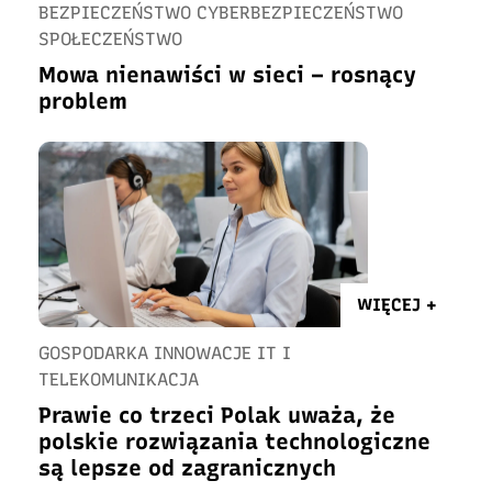
BEZPIECZEŃSTWO CYBERBEZPIECZEŃSTWO
SPOŁECZEŃSTWO
Mowa nienawiści w sieci – rosnący
problem
WIĘCEJ +
GOSPODARKA INNOWACJE IT I
TELEKOMUNIKACJA
Prawie co trzeci Polak uważa, że
polskie rozwiązania technologiczne
są lepsze od zagranicznych