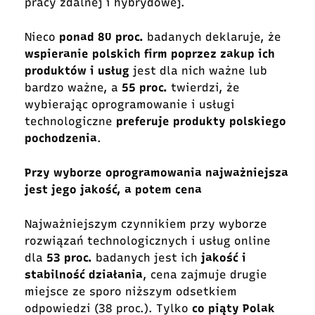
pracy zdalnej i hybrydowej.
Nieco
ponad 80 proc.
badanych deklaruje, że
wspieranie polskich firm poprzez zakup ich
produktów i usług
jest dla nich ważne lub
bardzo ważne, a
55 proc.
twierdzi, że
wybierając oprogramowanie i usługi
technologiczne
preferuje produkty polskiego
pochodzenia
.
Przy wyborze oprogramowania najważniejsza
jest jego jakość, a potem cena
Najważniejszym czynnikiem przy wyborze
rozwiązań technologicznych i usług online
dla
53 proc.
badanych jest ich
jakość i
stabilność działania
, cena zajmuje drugie
miejsce ze sporo niższym odsetkiem
odpowiedzi (38 proc.). Tylko
co piąty Polak