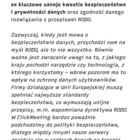
za kluczowe uznaje kwestie bezpieczeństwa
i prywatności danych
oraz zgodność danego
rozwiązania z przepisami RODO.
Zazwyczaj, kiedy jest mowa o
bezpieczeństwie danych, przychodzi nam na
myśl RODO, ale to nie wszystko. Równie
ważne jest zwracanie uwagi na to, z jakiego
kraju pochodzi narzędzie czy technologia, z
którego korzystamy – wbrew pozorom ma to
wpływ na ochronę danych użytkowników.
Firmy działające w Unii Europejskiej muszą
spełniać najwyższe standardy
bezpieczeństwa, co wymuszają unijne
przepisy, m.in. wspomniana dyrektywa RODO.
W ClickMeeting bardzo poważnie
podchodzimy do polityki bezpieczeństwa,
dlatego między innymi nasze serwery
znajdują się w centrach danych na terenie