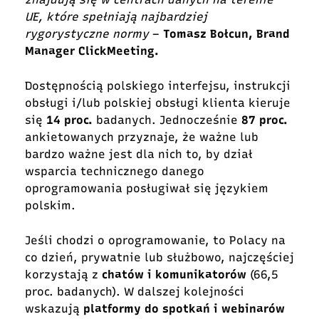
UE, które spełniają najbardziej
rygorystyczne normy
–
Tomasz Bołcun, Brand
Manager ClickMeeting.
Dostępnością polskiego interfejsu, instrukcji
obsługi i/lub polskiej obsługi klienta kieruje
się
14 proc.
badanych. Jednocześnie
87 proc.
ankietowanych przyznaje, że ważne lub
bardzo ważne jest dla nich to, by dział
wsparcia technicznego danego
oprogramowania posługiwał się językiem
polskim.
Jeśli chodzi o oprogramowanie, to Polacy na
co dzień, prywatnie lub służbowo, najczęściej
korzystają z
chatów i komunikatorów
(66,5
proc. badanych). W dalszej kolejności
wskazują
platformy do spotkań i webinarów