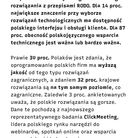
rozwiązania z przepisami RODO. Dla 14 proc.
największe znaczenie przy wyborze
rozwiązań technologicznych ma dostępność
polskiego interfejsu i obsługi klienta. Dla 87
proc. obecność polskojęzycznego wsparcia
technicznego jest ważna lub bardzo ważna.
Prawie
30 proc.
Polaków jest zdania, że
oprogramowanie polskich firm ma
wyższą
jakość
od tego typu rozwiązań
zagranicznych, a zdaniem
32 proc.
krajowe
rozwiązania są
na tym samym poziomie
, co
zagraniczne. Zaledwie 3 proc. ankietowanych
uważa, że polskie rozwiązania są gorsze.
Dane te pochodzą z najnowszego
reprezentatywnego badania
ClickMeeting
,
lidera polskiego rynku narzędzi do
webinarów, spotkań online oraz wsparcia