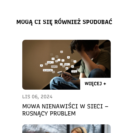
MOGĄ CI SIĘ RÓWNIEŻ SPODOBAĆ
WIĘCEJ +
LIS 06, 2024
MOWA NIENAWIŚCI W SIECI –
ROSNĄCY PROBLEM