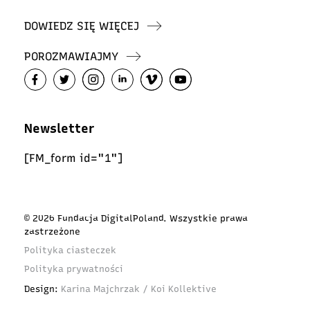
DOWIEDZ SIĘ WIĘCEJ
POROZMAWIAJMY
Newsletter
[FM_form id="1"]
© 2026 Fundacja DigitalPoland. Wszystkie prawa
zastrzeżone
Polityka ciasteczek
Polityka prywatności
Design:
Karina Majchrzak / Koi Kollektive