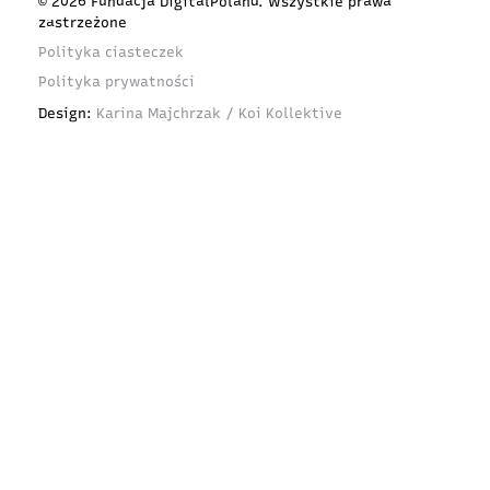
© 2026 Fundacja DigitalPoland. Wszystkie prawa
zastrzeżone
Polityka ciasteczek
Polityka prywatności
Design:
Karina Majchrzak / Koi Kollektive