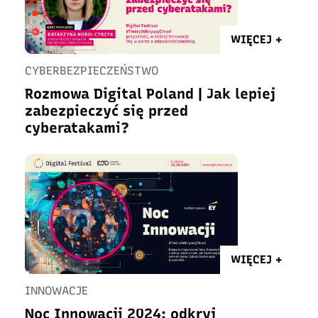
WIĘCEJ +
CYBERBEZPIECZEŃSTWO
Rozmowa Digital Poland | Jak lepiej
zabezpieczyć się przed
cyberatakami?
WIĘCEJ +
INNOWACJE
Noc Innowacji 2024: odkryj