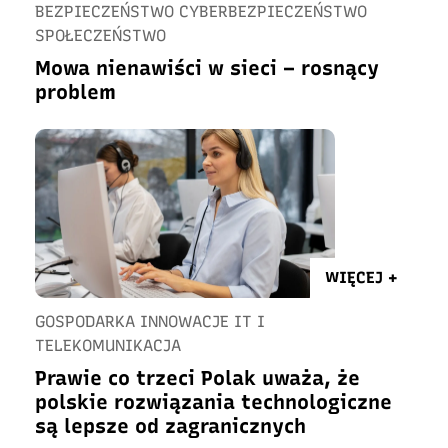
BEZPIECZEŃSTWO CYBERBEZPIECZEŃSTWO
SPOŁECZEŃSTWO
Mowa nienawiści w sieci – rosnący
problem
WIĘCEJ +
GOSPODARKA INNOWACJE IT I
TELEKOMUNIKACJA
Prawie co trzeci Polak uważa, że
polskie rozwiązania technologiczne
są lepsze od zagranicznych