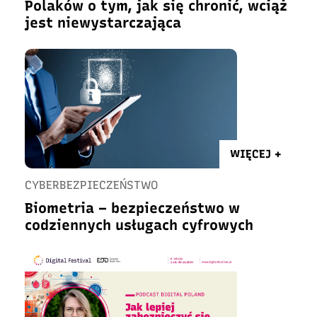
Polaków o tym, jak się chronić, wciąż
jest niewystarczająca
WIĘCEJ +
CYBERBEZPIECZEŃSTWO
Biometria – bezpieczeństwo w
codziennych usługach cyfrowych