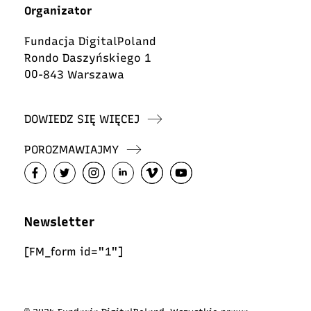
Organizator
Fundacja DigitalPoland
Rondo Daszyńskiego 1
00-843 Warszawa
DOWIEDZ SIĘ WIĘCEJ
POROZMAWIAJMY
Newsletter
[FM_form id="1"]