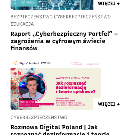
WIĘCEJ +
BEZPIECZEŃSTWO CYBERBEZPIECZEŃSTWO
EDUKACJA
Raport „Cyberbezpieczny Portfel” –
zagrożenia w cyfrowym świecie
finansów
WIĘCEJ +
CYBERBEZPIECZEŃSTWO
Rozmowa Digital Poland | Jak
rozpoznać dezinformację i teorie