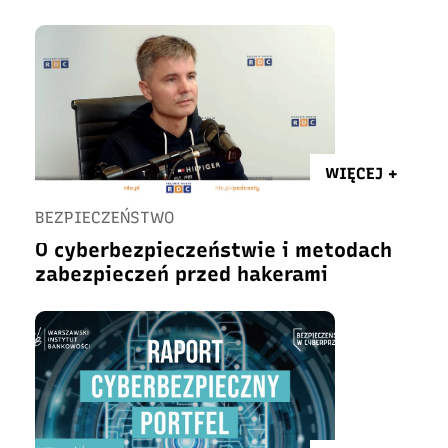
WIĘCEJ +
BEZPIECZEŃSTWO
O cyberbezpieczeństwie i metodach
zabezpieczeń przed hakerami