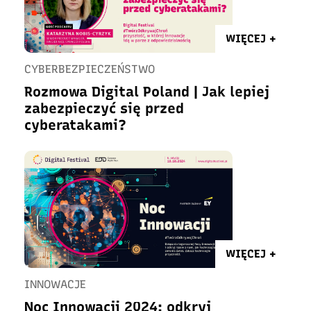
WIĘCEJ +
CYBERBEZPIECZEŃSTWO
Rozmowa Digital Poland | Jak lepiej
zabezpieczyć się przed
cyberatakami?
WIĘCEJ +
INNOWACJE
Noc Innowacji 2024: odkryj