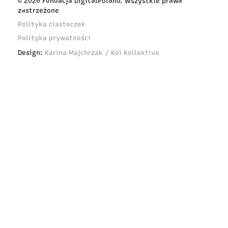
© 2026 Fundacja DigitalPoland. Wszystkie prawa
zastrzeżone
Polityka ciasteczek
Polityka prywatności
Design:
Karina Majchrzak / Koi Kollektive