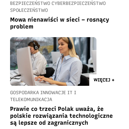
BEZPIECZEŃSTWO CYBERBEZPIECZEŃSTWO
SPOŁECZEŃSTWO
Mowa nienawiści w sieci – rosnący
problem
WIĘCEJ +
GOSPODARKA INNOWACJE IT I
TELEKOMUNIKACJA
Prawie co trzeci Polak uważa, że
polskie rozwiązania technologiczne
są lepsze od zagranicznych