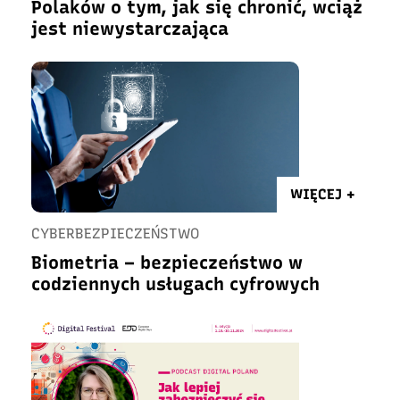
Polaków o tym, jak się chronić, wciąż
jest niewystarczająca
WIĘCEJ +
CYBERBEZPIECZEŃSTWO
Biometria – bezpieczeństwo w
codziennych usługach cyfrowych