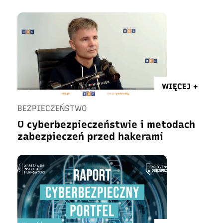
WIĘCEJ +
BEZPIECZEŃSTWO
O cyberbezpieczeństwie i metodach
zabezpieczeń przed hakerami