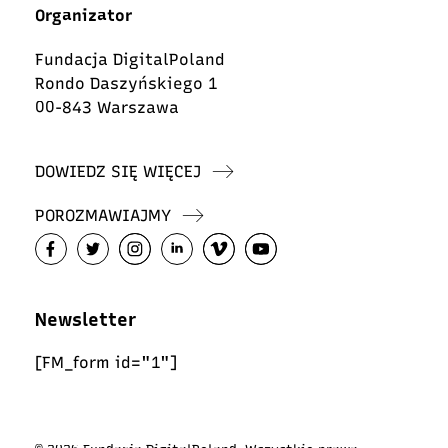
Organizator
Fundacja DigitalPoland
Rondo Daszyńskiego 1
00-843 Warszawa
DOWIEDZ SIĘ WIĘCEJ
POROZMAWIAJMY
Newsletter
[FM_form id="1"]