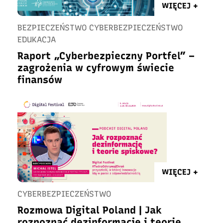
WIĘCEJ +
BEZPIECZEŃSTWO CYBERBEZPIECZEŃSTWO
EDUKACJA
Raport „Cyberbezpieczny Portfel” –
zagrożenia w cyfrowym świecie
finansów
WIĘCEJ +
CYBERBEZPIECZEŃSTWO
Rozmowa Digital Poland | Jak
rozpoznać dezinformację i teorie