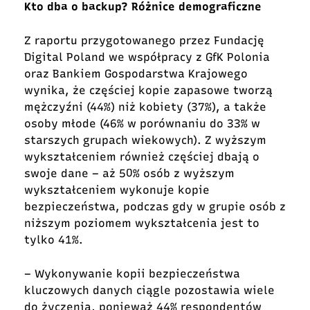
Kto dba o backup? Różnice demograficzne
Z raportu przygotowanego przez Fundację
Digital Poland we współpracy z GfK Polonia
oraz Bankiem Gospodarstwa Krajowego
wynika, że częściej kopie zapasowe tworzą
mężczyźni (44%) niż kobiety (37%), a także
osoby młode (46% w porównaniu do 33% w
starszych grupach wiekowych). Z wyższym
wykształceniem również częściej dbają o
swoje dane – aż 50% osób z wyższym
wykształceniem wykonuje kopie
bezpieczeństwa, podczas gdy w grupie osób z
niższym poziomem wykształcenia jest to
tylko 41%.
– Wykonywanie kopii bezpieczeństwa
kluczowych danych ciągle pozostawia wiele
do życzenia, ponieważ 44% respondentów