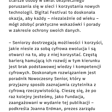
starsze osoby w świat bezpiecznego
poruszania się w sieci i korzystania nowych
technologii. Digital Festival to doskonała
okazja, aby każdy – niezależnie od wieku –
mógł zdobyć praktyczne wskazówki i porady
w zakresie ochrony swoich danych.
– Seniorzy dostrzegają możliwości i korzyści,
jakie niesie za sobą cyfrowa ewolucja i są
otwarci na to, aby z niej korzystać. Częstą
barierą hamującą ich rozwój w tym kierunku
jest brak podstawowej wiedzy i kompetencji
cyfrowych. Doskonałym rozwiązaniem jest
poradnik Nowoczesny Senior, który w
przyjazny sposób zaznajamia czytelnika z
cyfrową rzeczywistością. Cieszę się, że po
raz kolejny jesteśmy, jako Fundacja,
zaangażowani w wydanie tej publikacji –
podkreśla Joanna Erdman, prezes zarządu