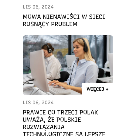
LIS 06, 2024
MOWA NIENAWIŚCI W SIECI –
ROSNĄCY PROBLEM
WIĘCEJ +
LIS 06, 2024
PRAWIE CO TRZECI POLAK
UWAŻA, ŻE POLSKIE
ROZWIĄZANIA
TECHNOLOGICZNE SĄ LEPSZE