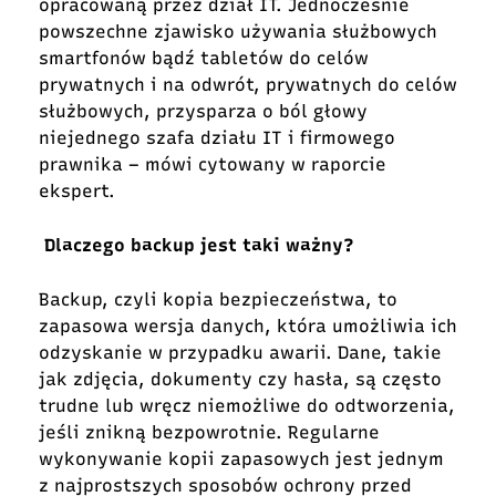
opracowaną przez dział IT. Jednocześnie
powszechne zjawisko używania służbowych
smartfonów bądź tabletów do celów
prywatnych i na odwrót, prywatnych do celów
służbowych, przysparza o ból głowy
niejednego szafa działu IT i firmowego
prawnika – mówi cytowany w raporcie
ekspert.
Dlaczego backup jest taki ważny?
Backup, czyli kopia bezpieczeństwa, to
zapasowa wersja danych, która umożliwia ich
odzyskanie w przypadku awarii. Dane, takie
jak zdjęcia, dokumenty czy hasła, są często
trudne lub wręcz niemożliwe do odtworzenia,
jeśli znikną bezpowrotnie. Regularne
wykonywanie kopii zapasowych jest jednym
z najprostszych sposobów ochrony przed