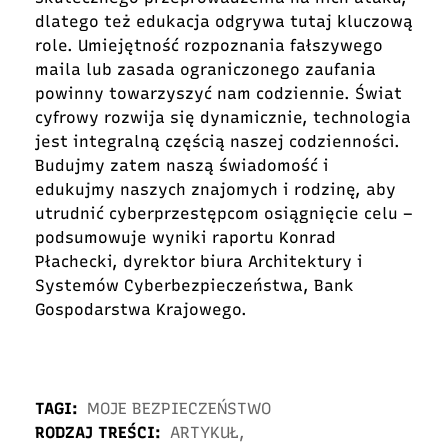
dlatego też edukacja odgrywa tutaj kluczową
role. Umiejętność rozpoznania fałszywego
maila lub zasada ograniczonego zaufania
powinny towarzyszyć nam codziennie. Świat
cyfrowy rozwija się dynamicznie, technologia
jest integralną częścią naszej codzienności.
Budujmy zatem naszą świadomość i
edukujmy naszych znajomych i rodzinę, aby
utrudnić cyberprzestępcom osiągnięcie celu –
podsumowuje wyniki raportu Konrad
Płachecki, dyrektor biura Architektury i
Systemów Cyberbezpieczeństwa, Bank
Gospodarstwa Krajowego.
TAGI:
MOJE BEZPIECZEŃSTWO
RODZAJ TREŚCI:
ARTYKUŁ
,