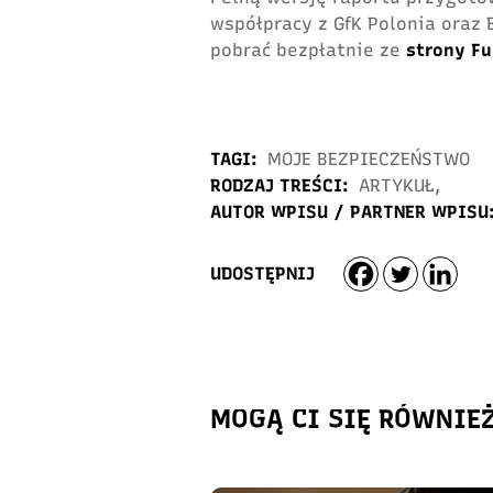
współpracy z GfK Polonia ora
pobrać bezpłatnie ze
strony Fu
TAGI:
MOJE BEZPIECZEŃSTWO
RODZAJ TREŚCI:
ARTYKUŁ
,
AUTOR WPISU / PARTNER WPISU
UDOSTĘPNIJ
MOGĄ CI SIĘ RÓWNIE