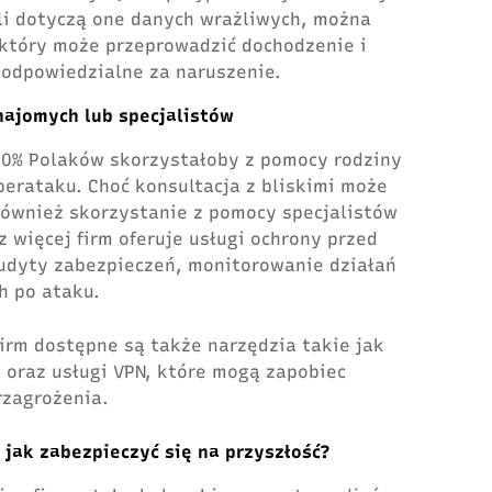
li dotyczą one danych wrażliwych, można
 który może przeprowadzić dochodzenie i
 odpowiedzialne za naruszenie.
najomych lub specjalistów
 20% Polaków skorzystałoby z pomocy rodziny
erataku. Choć konsultacja z bliskimi może
ównież skorzystanie z pomocy specjalistów
 więcej firm oferuje usługi ochrony przed
udyty zabezpieczeń, monitorowanie działań
h po ataku.
irm dostępne są także narzędzia takie jak
oraz usługi VPN, które mogą zapobiec
zagrożenia.
– jak zabezpieczyć się na przyszłość?