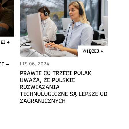
EJ +
WIĘCEJ +
I –
LIS 06, 2024
PRAWIE CO TRZECI POLAK
UWAŻA, ŻE POLSKIE
ROZWIĄZANIA
TECHNOLOGICZNE SĄ LEPSZE OD
ZAGRANICZNYCH