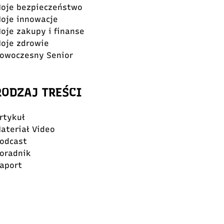
oje bezpieczeństwo
oje innowacje
oje zakupy i finanse
oje zdrowie
owoczesny Senior
RODZAJ TREŚCI
rtykuł
ateriał Video
odcast
oradnik
aport