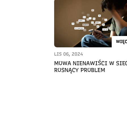
WIĘC
LIS 06, 2024
MOWA NIENAWIŚCI W SIEC
ROSNĄCY PROBLEM