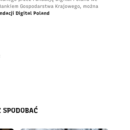
z Bankiem Gospodarstwa Krajowego, można
ndacji Digital Poland
:
Ż SPODOBAĆ