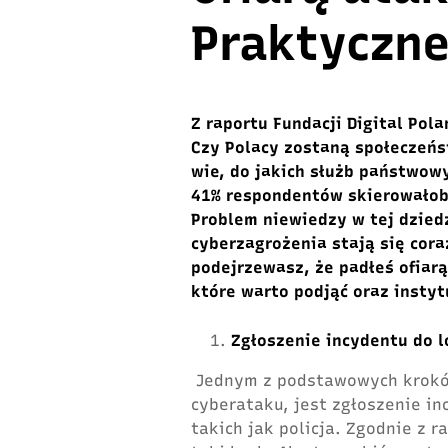
Praktyczne
Z raportu Fundacji Digital Pol
Czy Polacy zostaną społeczeńs
wie, do jakich służb państwowy
41% respondentów skierowałoby
Problem niewiedzy w tej dzied
cyberzagrożenia stają się coraz
podejrzewasz, że padłeś ofiar
które warto podjąć oraz instyt
Zgłoszenie incydentu do 
Jednym z podstawowych krokó
cyberataku, jest zgłoszenie in
takich jak policja. Zgodnie z