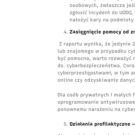
osobowych, zwłaszcza jeś
zgłosić incydent do UODO,
nałożyć kary na podmioty
Zasięgnięcie pomocy od z
Z raportu wynika, że jedynie
lub znajomego w przypadku cyb
być pomocna, warto rozważyć r
ds. cyberbezpieczeństwa. Coraz
cyberprzestępstwami, w tym a
online czy odzyskiwanie danyc
Dla osób prywatnych i małych f
oprogramowanie antywirusowe 
ponownemu narażeniu na cyber
Działania profilaktyczne 