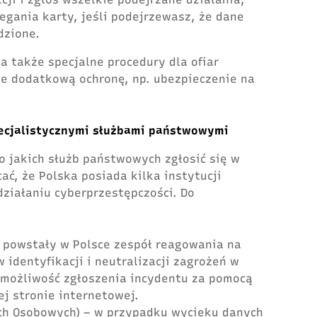
zegania karty, jeśli podejrzewasz, że dane
dzione.
a także specjalne procedury dla ofiar
je dodatkową ochronę, np. ubezpieczenie na
ecjalistycznymi służbami państwowymi
o jakich służb państwowych zgłosić się w
ć, że Polska posiada kilka instytucji
działaniu cyberprzestępczości. Do
 powstały w Polsce zespół reagowania na
 identyfikacji i neutralizacji zagrożeń w
e możliwość zgłoszenia incydentu za pomocą
ej stronie internetowej.
ch Osobowych) – w przypadku wycieku danych