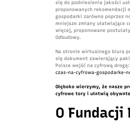
się do podniesienia jakości us
proponowanych rekomendacji m
gospodarki zarówno poprzez no
mniejsze zmiany ułatwiające c
więcej, proponowane postulaty
Odbudowy.
Na stronie wirtualnego biura
się dokument zawierający paki
Polsce wejść na cyfrową drogę
czas-na-cyfrowa-gospodarke-n
Głęboko wierzymy, że nasze pr
cyfrowe tory i ułatwią obywat
O Fundacji 