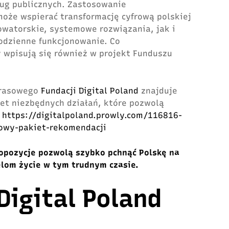
ług publicznych. Zastosowanie
oże wspierać transformację cyfrową polskiej
watorskie, systemowe rozwiązania, jak i
odzienne funkcjonowanie. Co
 wpisują się również w projekt Funduszu
 prasowego
Fundacji Digital Poland
znajduje
et niezbędnych działań, które pozwolą
:
https://digitalpoland.prowly.com/116816-
owy-pakiet-rekomendacji
opozycje pozwolą szybko pchnąć Polskę na
elom życie w tym trudnym czasie.
Digital Poland