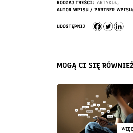
RODZAJ TREŚCI:
ARTYKUŁ
,
AUTOR WPISU / PARTNER WPISU
UDOSTĘPNIJ
MOGĄ CI SIĘ RÓWNIE
WIĘC