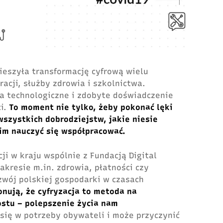
eszyła transformację cyfrową wielu
acji, służby zdrowia i szkolnictwa.
 technologiczne i zdobyte doświadczenie
ci.
To moment nie tylko, żeby pokonać lęki
wszystkich dobrodziejstw, jakie niesie
kim nauczyć się współpracować.
ji w kraju wspólnie z Fundacją Digital
akresie m.in. zdrowia, płatności czy
zwój polskiej gospodarki w czasach
onują, że cyfryzacja to metoda na
ostu – polepszenie życia nam
 się w potrzeby obywateli i może przyczynić