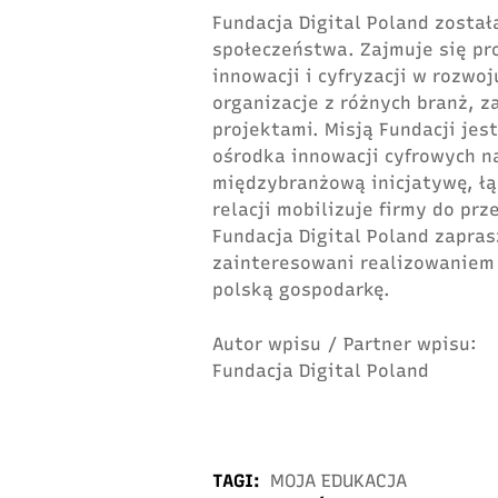
Fundacja Digital Poland została
społeczeństwa. Zajmuje się pr
innowacji i cyfryzacji w rozwo
organizacje z różnych branż, 
projektami. Misją Fundacji je
ośrodka innowacji cyfrowych n
międzybranżową inicjatywę, łąc
relacji mobilizuje firmy do prz
Fundacja Digital Poland zapra
zainteresowani realizowaniem
polską gospodarkę.
Autor wpisu / Partner wpisu:
Fundacja Digital Poland
TAGI:
MOJA EDUKACJA