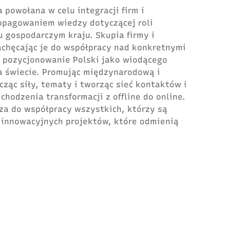
 powołana w celu integracji firm i
opagowaniem wiedzy dotyczącej roli
ju gospodarczym kraju. Skupia firmy i
zachęcając je do współpracy nad konkretnymi
st pozycjonowanie Polski jako wiodącego
a świecie. Promując międzynarodową i
ząc siły, tematy i tworząc sieć kontaktów i
echodzenia transformacji z offline do online.
sza do współpracy wszystkich, którzy są
 innowacyjnych projektów, które odmienią