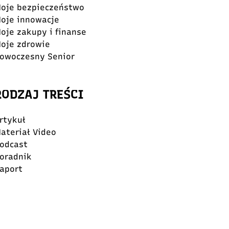
oje bezpieczeństwo
oje innowacje
oje zakupy i finanse
oje zdrowie
owoczesny Senior
RODZAJ TREŚCI
rtykuł
ateriał Video
odcast
oradnik
aport