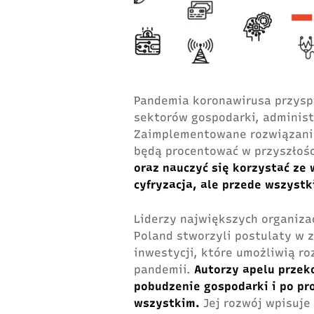
Pandemia koronawirusa przyspi
sektorów gospodarki, administr
Zaimplementowane rozwiązania
będą procentować w przyszłoś
oraz nauczyć się korzystać ze 
cyfryzacja, ale przede wszyst
Liderzy największych organizac
Poland stworzyli postulaty w z
inwestycji, które umożliwią ro
pandemii.
Autorzy apelu przek
pobudzenie gospodarki i po pr
wszystkim.
Jej rozwój wpisuje