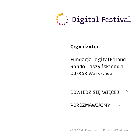
Organizator
Fundacja DigitalPoland
Rondo Daszyńskiego 1
00-843 Warszawa
DOWIEDZ SIĘ WIĘCEJ
POROZMAWIAJMY
© 2026 Fundacja DigitalPoland