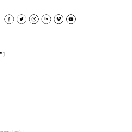
"]
 prywatności