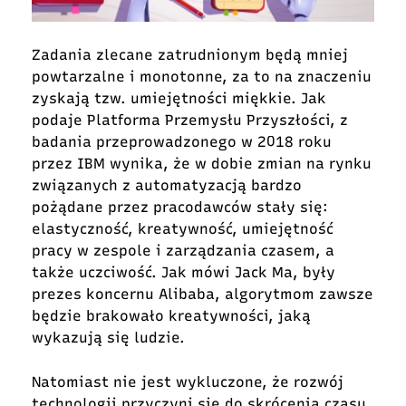
Zadania zlecane zatrudnionym będą mniej
powtarzalne i monotonne, za to na znaczeniu
zyskają tzw. umiejętności miękkie. Jak
podaje Platforma Przemysłu Przyszłości, z
badania przeprowadzonego w 2018 roku
przez IBM wynika, że w dobie zmian na rynku
związanych z automatyzacją bardzo
pożądane przez pracodawców stały się:
elastyczność, kreatywność, umiejętność
pracy w zespole i zarządzania czasem, a
także uczciwość. Jak mówi Jack Ma, były
prezes koncernu Alibaba, algorytmom zawsze
będzie brakowało kreatywności, jaką
wykazują się ludzie.
Natomiast nie jest wykluczone, że rozwój
technologii przyczyni się do skrócenia czasu