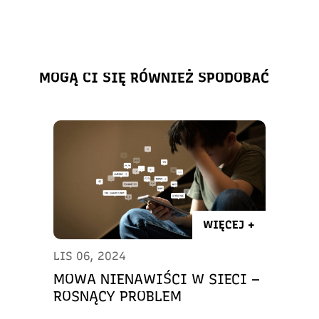
MOGĄ CI SIĘ RÓWNIEŻ SPODOBAĆ
WIĘCEJ +
LIS 06, 2024
MOWA NIENAWIŚCI W SIECI –
ROSNĄCY PROBLEM