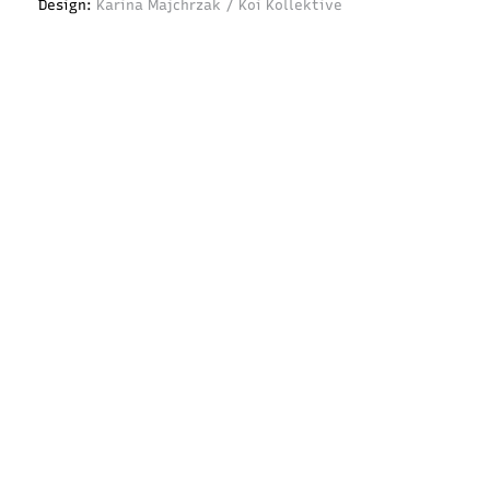
Design:
Karina Majchrzak / Koi Kollektive