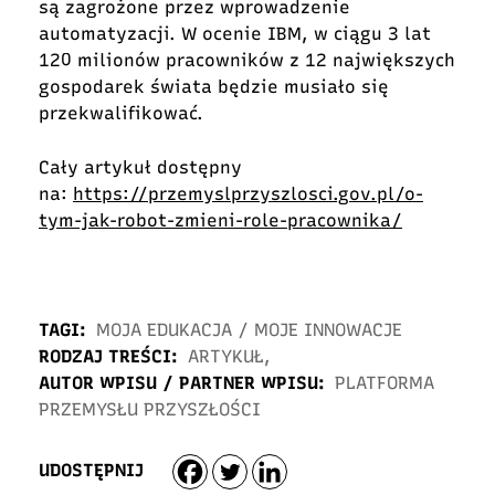
są zagrożone przez wprowadzenie
automatyzacji. W ocenie IBM, w ciągu 3 lat
120 milionów pracowników z 12 największych
gospodarek świata będzie musiało się
przekwalifikować.
Cały artykuł dostępny
na:
https://przemyslprzyszlosci.gov.pl/o-
tym-jak-robot-zmieni-role-pracownika/
TAGI:
MOJA EDUKACJA
/
MOJE INNOWACJE
RODZAJ TREŚCI:
ARTYKUŁ
,
AUTOR WPISU / PARTNER WPISU:
PLATFORMA
PRZEMYSŁU PRZYSZŁOŚCI
UDOSTĘPNIJ