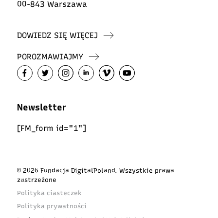
00-843 Warszawa
DOWIEDZ SIĘ WIĘCEJ
POROZMAWIAJMY
Newsletter
[FM_form id="1"]
© 2026 Fundacja DigitalPoland. Wszystkie prawa
zastrzeżone
Polityka ciasteczek
Polityka prywatności