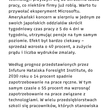
pracy, co niektóre firmy już robią. Warto tu
przywołać eksperyment Microsoftu.
Amerykański koncern w sierpniu w jednym ze
swoich japońskich oddziałów skrócił
tygodniowy czas pracy z 5 do 4 dni w
tygodniu, utrzymując pensje na tym samym
poziomie. Efekt był bardzo ciekawy –
sprzedaż wzrosła o 40 procent, a zużycie
prądu i liczba wydruków zmalały.
Według prognoz przedstawionych przez
Infuture Hatalska Foresight Institute, do
2030 roku o 14 procent spadnie
zapotrzebowanie na prace ręczne. W tym
samym czasie o 55 procent ma wzrosnąć
zapotrzebowanie na prace związane z
technologiami. W wielu przedsiębiorstwach
szkoli się pracowników, których stanowiska