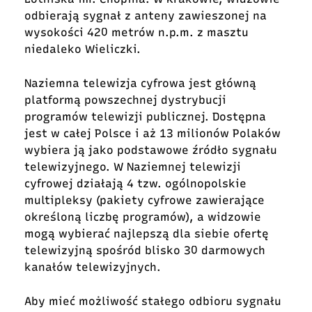
odbierają sygnał z anteny zawieszonej na
wysokości 420 metrów n.p.m. z masztu
niedaleko Wieliczki.
Naziemna telewizja cyfrowa jest główną
platformą powszechnej dystrybucji
programów telewizji publicznej. Dostępna
jest w całej Polsce i aż 13 milionów Polaków
wybiera ją jako podstawowe źródło sygnału
telewizyjnego. W Naziemnej telewizji
cyfrowej działają 4 tzw. ogólnopolskie
multipleksy (pakiety cyfrowe zawierające
określoną liczbę programów), a widzowie
mogą wybierać najlepszą dla siebie ofertę
telewizyjną spośród blisko 30 darmowych
kanałów telewizyjnych.
Aby mieć możliwość stałego odbioru sygnału