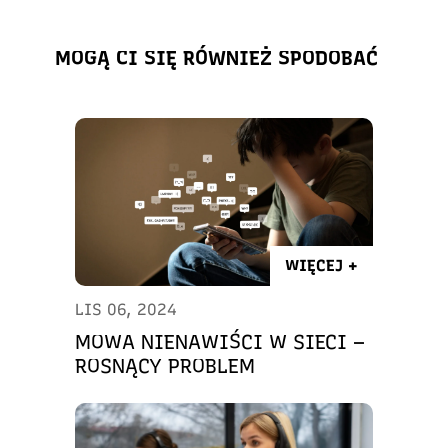
MOGĄ CI SIĘ RÓWNIEŻ SPODOBAĆ
WIĘCEJ +
LIS 06, 2024
MOWA NIENAWIŚCI W SIECI –
ROSNĄCY PROBLEM