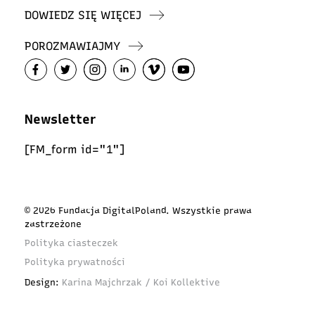
DOWIEDZ SIĘ WIĘCEJ
POROZMAWIAJMY
Newsletter
[FM_form id="1"]
© 2026 Fundacja DigitalPoland. Wszystkie prawa
zastrzeżone
Polityka ciasteczek
Polityka prywatności
Design:
Karina Majchrzak / Koi Kollektive