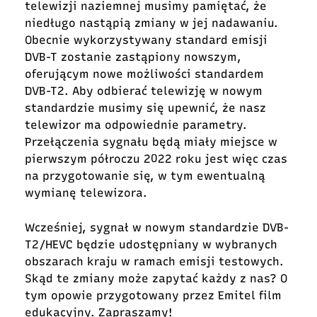
telewizji naziemnej musimy pamiętać, że
niedługo nastąpią zmiany w jej nadawaniu.
Obecnie wykorzystywany standard emisji
DVB-T zostanie zastąpiony nowszym,
oferującym nowe możliwości standardem
DVB-T2. Aby odbierać telewizję w nowym
standardzie musimy się upewnić, że nasz
telewizor ma odpowiednie parametry.
Przełączenia sygnału będą miały miejsce w
pierwszym półroczu 2022 roku jest więc czas
na przygotowanie się, w tym ewentualną
wymianę telewizora.
Wcześniej, sygnał w nowym standardzie DVB-
T2/HEVC będzie udostępniany w wybranych
obszarach kraju w ramach emisji testowych.
Skąd te zmiany może zapytać każdy z nas? O
tym opowie przygotowany przez Emitel film
edukacyjny. Zapraszamy!