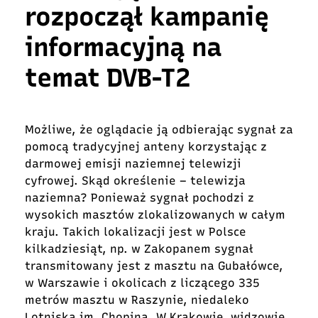
rozpoczął kampanię
informacyjną na
temat DVB-T2
Możliwe, że oglądacie ją odbierając sygnał za
pomocą tradycyjnej anteny korzystając z
darmowej emisji naziemnej telewizji
cyfrowej. Skąd określenie – telewizja
naziemna? Ponieważ sygnał pochodzi z
wysokich masztów zlokalizowanych w całym
kraju. Takich lokalizacji jest w Polsce
kilkadziesiąt, np. w Zakopanem sygnał
transmitowany jest z masztu na Gubałówce,
w Warszawie i okolicach z liczącego 335
metrów masztu w Raszynie, niedaleko
Lotniska im. Chopina. W Krakowie, widzowie