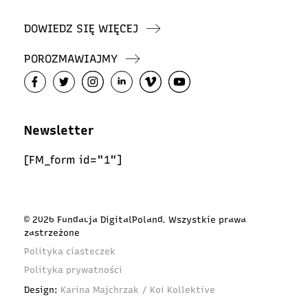
DOWIEDZ SIĘ WIĘCEJ
POROZMAWIAJMY
Newsletter
[FM_form id="1"]
© 2026 Fundacja DigitalPoland. Wszystkie prawa
zastrzeżone
Polityka ciasteczek
Polityka prywatności
Design:
Karina Majchrzak / Koi Kollektive