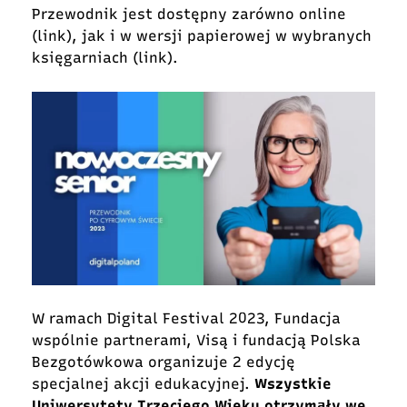
Przewodnik jest dostępny zarówno online
(
link
), jak i w wersji papierowej w wybranych
księgarniach (
link
).
W ramach Digital Festival 2023, Fundacja
wspólnie partnerami, Visą i fundacją Polska
Bezgotówkowa organizuje
2 edycję
specjalnej akcji edukacyjnej
.
Wszystkie
Uniwersytety Trzeciego Wieku otrzymały we