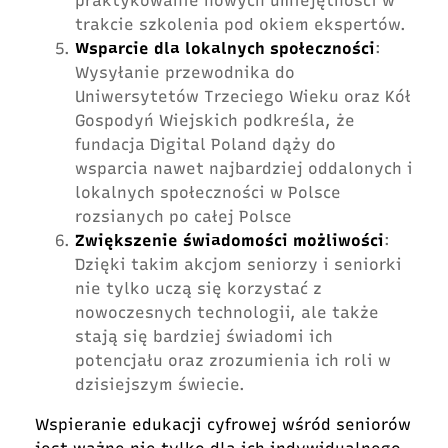
praktykowanie nowych umiejętności w
trakcie szkolenia pod okiem ekspertów.
Wsparcie dla lokalnych społeczności
:
Wysyłanie przewodnika do
Uniwersytetów Trzeciego Wieku oraz Kół
Gospodyń Wiejskich podkreśla, że
fundacja Digital Poland dąży do
wsparcia nawet najbardziej oddalonych i
lokalnych społeczności w Polsce
rozsianych po całej Polsce
Zwiększenie świadomości możliwości
:
Dzięki takim akcjom seniorzy i seniorki
nie tylko uczą się korzystać z
nowoczesnych technologii, ale także
stają się bardziej świadomi ich
potencjału oraz zrozumienia ich roli w
dzisiejszym świecie.
Wspieranie edukacji cyfrowej wśród seniorów