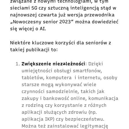
związane z nowymi technologiami, w tym
sieciami 5G czy sztuczną inteligencją stąd w
najnowszej czwarta już wersja przewodnika
„Nowoczesny senior 2023” można dowiedzieć
się więcej o AI.
Niektóre kluczowe korzyści dla seniorów z
takiej publikacji to:
Zwiększenie niezależności
: Dzięki
umiejętności obsługi smartfonów,
tabletów, komputera i internetu, osoby
starsze mogą wykonywać wiele
czynności samodzielnie, takich jak
zakupy i bankowość online, komunikacja
z rodziną czy korzystanie z różnych
aplikacji służących zdrowiu (np.
aplikacja IKP) czy bezpieczeństwu.
Można też zainstalować legitymację