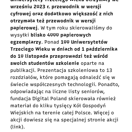
wrześniu 2023 r. przewodnik w wersji
cyfrowej oraz dodatkowo większość z nich
otrzymała też przewodnik w wersji
papierowej
. W tym roku skierowaliśmy do
wysyłki
blisko 4000 papierowych
egzemplarzy
. Ponad
100 Uniwersytetów
Trzeciego Wieku w dniach od 1 października
do 10 listopada przeprowadzi też wśród
swoich studentów szkolenie
oparte na
publikacji. Prezentacja szkoleniowa to 13
rozdziałów, które pomagają odnaleźć się w
świecie współczesnych technologii. Ponadto,
odpowiadając na liczne listy seniorów,
fundacja Digital Poland skierowała również
materiał do kliku tysięcy Kół Gospodyń
Wiejskich na terenie całej Polsce. Więcej o
akcji dowiesz się na specjalnej stronie akcji
(
link
).