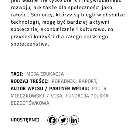
jest ważne nie tylko dla ich indywidualnego
rozwoju, ale także dla społeczności jako
całości. Seniorzy, którzy są biegli w obsłudze
technologii, mogą być bardziej aktywni
społecznie, ekonomicznie i kulturowo, co
przynosi korzyści dla całego polskiego
społeczeństwa.
TAGI:
MOJA EDUKACJA
RODZAJ TREŚCI:
PORADNIK
,
RAPORT
,
AUTOR WPISU / PARTNER WPISU:
PIOTR
MIECZKOWSKI
/
VISA, FUNDACJA POLSKA
BEZGOTÓWKOWA
UDOSTĘPNIJ