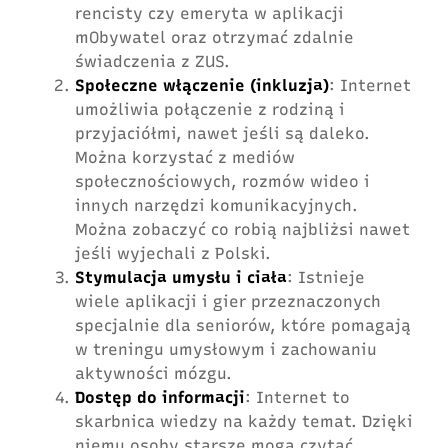
rencisty czy emeryta w aplikacji
mObywatel oraz otrzymać zdalnie
świadczenia z ZUS.
Społeczne włączenie (inkluzja)
: Internet
umożliwia połączenie z rodziną i
przyjaciółmi, nawet jeśli są daleko.
Można korzystać z mediów
społecznościowych, rozmów wideo i
innych narzędzi komunikacyjnych.
Można zobaczyć co robią najbliżsi nawet
jeśli wyjechali z Polski.
Stymulacja umysłu i ciała
: Istnieje
wiele aplikacji i gier przeznaczonych
specjalnie dla seniorów, które pomagają
w treningu umysłowym i zachowaniu
aktywności mózgu.
Dostęp do informacji
: Internet to
skarbnica wiedzy na każdy temat. Dzięki
niemu osoby starsze mogą czytać