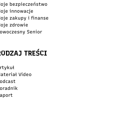
oje bezpieczeństwo
oje innowacje
oje zakupy i finanse
oje zdrowie
owoczesny Senior
RODZAJ TREŚCI
rtykuł
ateriał Video
odcast
oradnik
aport