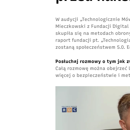
W audycji „Technologicznie Mó
Mieczkowski z Fundacji Digita
skupiła się na metodach obro
raport fundacji pt. „Technolog
zostaną społeczeństwem 5.0. E
Posłuchaj rozmowy o tym jak 
Całą rozmowę można obejrzeć 
więcej o bezpieczeństwie i me