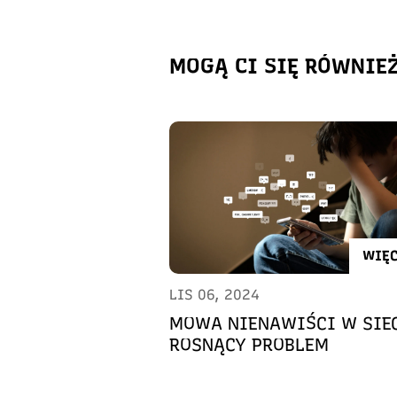
MOGĄ CI SIĘ RÓWNIE
WIĘC
LIS 06, 2024
MOWA NIENAWIŚCI W SIEC
ROSNĄCY PROBLEM