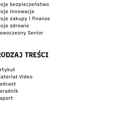
oje bezpieczeństwo
oje innowacje
oje zakupy i finanse
oje zdrowie
owoczesny Senior
RODZAJ TREŚCI
rtykuł
ateriał Video
odcast
oradnik
aport