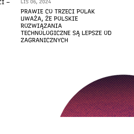
I –
LIS 06, 2024
PRAWIE CO TRZECI POLAK
UWAŻA, ŻE POLSKIE
ROZWIĄZANIA
TECHNOLOGICZNE SĄ LEPSZE OD
ZAGRANICZNYCH