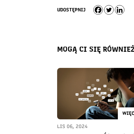
UDOSTĘPNIJ
MOGĄ CI SIĘ RÓWNIE
WIĘC
LIS 06, 2024