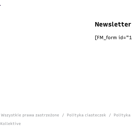
Newsletter
[FM_form id="1
. Wszystkie prawa zastrzeżone
/
Polityka ciasteczek
/
Polityka
 Kollektive