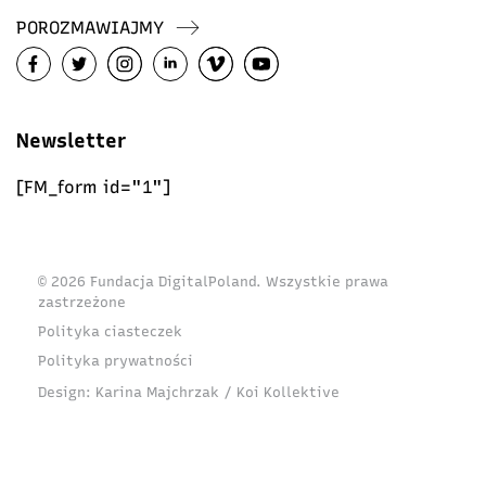
POROZMAWIAJMY
Newsletter
[FM_form id="1"]
© 2026 Fundacja DigitalPoland. Wszystkie prawa
zastrzeżone
Polityka ciasteczek
Polityka prywatności
Design:
Karina Majchrzak / Koi Kollektive