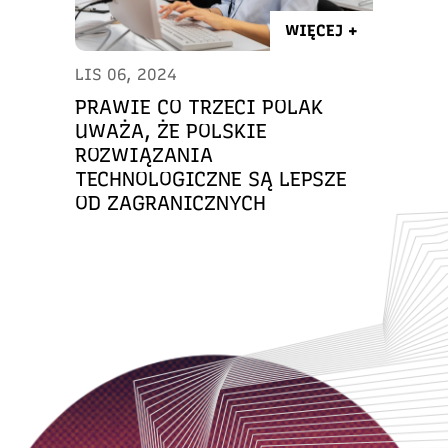
WIĘCEJ +
LIS 06, 2024
PRAWIE CO TRZECI POLAK
UWAŻA, ŻE POLSKIE
ROZWIĄZANIA
TECHNOLOGICZNE SĄ LEPSZE
OD ZAGRANICZNYCH