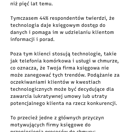
niż pięć lat temu.
Tymczasem 44% respondentów twierdzi, że
technologia daje księgowym dostęp do
danych i pomaga im w udzielaniu klientom
informacji i porad.
Poza tym klienci stosują technologie, takie
jak telefonia komórkowa i usługi w chmurze,
co oznacza, że Twoja firma księgowa nie
może zanegować tych trendów. Podążanie za
oczekiwaniami klientów w kwestiach
technologicznych może być decydujące dla
zawarcia lukratywnej umowy lub utraty
potencjalnego klienta na rzecz konkurencji.
To przecież jedne z głównych przyczyn
motywujących firmy księgowe do
przeniesienia procesów do chmury: