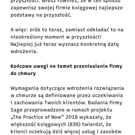
przyszłości. Wiesz również, że w ten sposób
zapewnisz swojej firmie księgowej najlepsze
podstawy na przyszłość.
A więc: zrób to teraz, zamiast odkładać to na
nieokreślony moment w przyszłości!
Najlepiej już teraz wyznacz konkretną datę
wdrożenia.
Końcowe uwagi na temat przeniesienia firmy
do chmury
Wymagania dotyczące wdrożenia rozwiązania
w chmurze są definiowane przez oczekiwania
i zachowania Twoich klientów. Badania firmy
Sage przeprowadzone w ramach projektu
„The Practice of Now” 2018 wykazały, że
większość księgowych (83%) twierdzi, że
klienci oczekują dziś więcej usług i zasobów