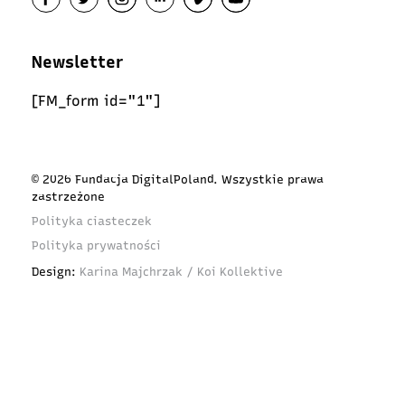
Newsletter
[FM_form id="1"]
© 2026 Fundacja DigitalPoland. Wszystkie prawa
zastrzeżone
Polityka ciasteczek
Polityka prywatności
Design:
Karina Majchrzak / Koi Kollektive