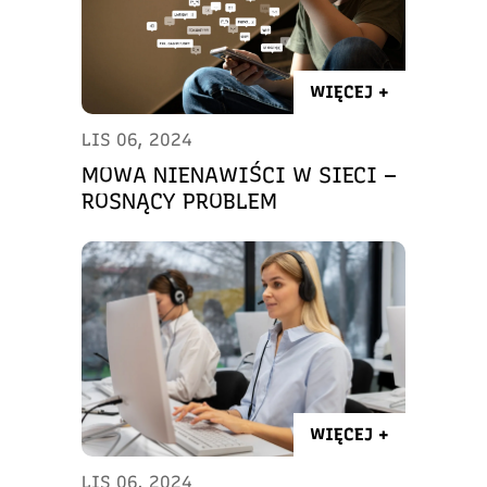
WIĘCEJ +
LIS 06, 2024
MOWA NIENAWIŚCI W SIECI –
ROSNĄCY PROBLEM
WIĘCEJ +
LIS 06, 2024