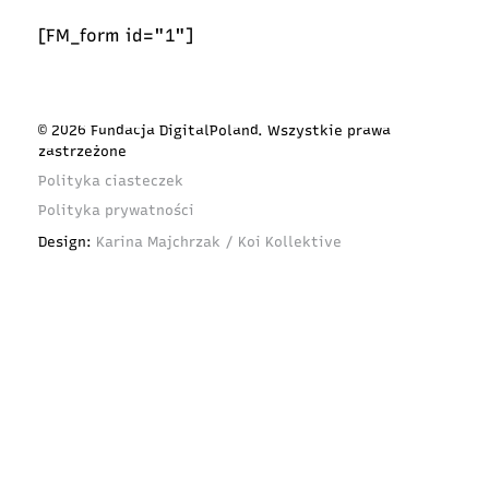
[FM_form id="1"]
© 2026 Fundacja DigitalPoland. Wszystkie prawa
zastrzeżone
Polityka ciasteczek
Polityka prywatności
Design:
Karina Majchrzak / Koi Kollektive