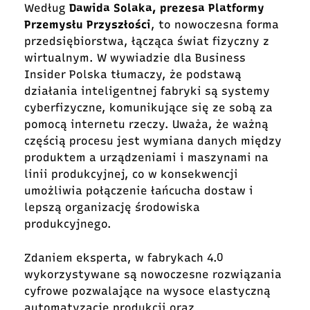
Według
Dawida Solaka, prezesa Platformy
Przemysłu Przyszłości
, to nowoczesna forma
przedsiębiorstwa, łącząca świat fizyczny z
wirtualnym. W wywiadzie dla Business
Insider Polska tłumaczy, że podstawą
działania inteligentnej fabryki są systemy
cyberfizyczne, komunikujące się ze sobą za
pomocą internetu rzeczy. Uważa, że ważną
częścią procesu jest wymiana danych między
produktem a urządzeniami i maszynami na
linii produkcyjnej, co w konsekwencji
umożliwia połączenie łańcucha dostaw i
lepszą organizację środowiska
produkcyjnego.
Zdaniem eksperta, w fabrykach 4.0
wykorzystywane są nowoczesne rozwiązania
cyfrowe pozwalające na wysoce elastyczną
automatyzację produkcji oraz