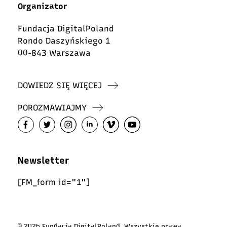
Organizator
Fundacja DigitalPoland
Rondo Daszyńskiego 1
00-843 Warszawa
DOWIEDZ SIĘ WIĘCEJ
POROZMAWIAJMY
Newsletter
[FM_form id="1"]
© 2026 Fundacja DigitalPoland. Wszystkie prawa