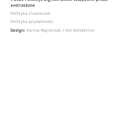
zastrzeżone
Polityka ciasteczek
Polityka prywatności
Design:
Karina Majchrzak / Koi Kollektive