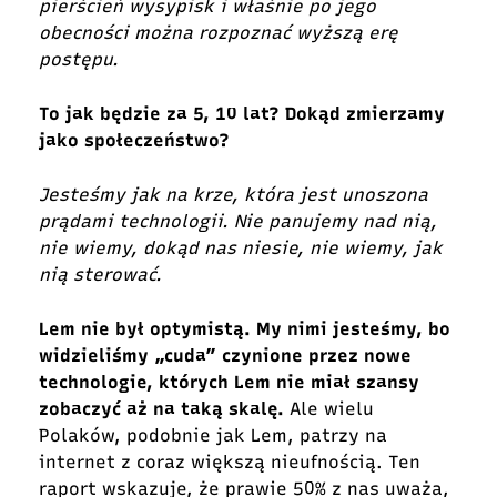
pierścień wysypisk i właśnie po jego
obecności można rozpoznać wyższą erę
postępu.
To jak będzie za 5, 10 lat? Dokąd zmierzamy
jako społeczeństwo?
Jesteśmy jak na krze, która jest unoszona
prądami technologii. Nie panujemy nad nią,
nie wiemy, dokąd nas niesie, nie wiemy, jak
nią sterować.
Lem nie był optymistą. My nimi jesteśmy, bo
widzieliśmy „cuda” czynione przez nowe
technologie, których Lem nie miał szansy
zobaczyć aż na taką skalę.
Ale wielu
Polaków, podobnie jak Lem, patrzy na
internet z coraz większą nieufnością. Ten
raport wskazuje, że prawie 50% z nas uważa,