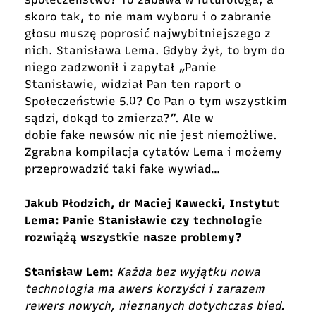
skoro tak, to nie mam wyboru i o zabranie
głosu muszę poprosić najwybitniejszego z
nich. Stanisława Lema. Gdyby żył, to bym do
niego zadzwonił i zapytał „Panie
Stanisławie, widział Pan ten raport o
Społeczeństwie 5.0? Co Pan o tym wszystkim
sądzi, dokąd to zmierza?”. Ale w
dobie fake newsów nic nie jest niemożliwe.
Zgrabna kompilacja cytatów Lema i możemy
przeprowadzić taki fake wywiad…
Jakub Płodzich, dr Maciej Kawecki, Instytut
Lema: Panie Stanisławie czy technologie
rozwiążą wszystkie nasze problemy?
Stanisław Lem:
Każda bez wyjątku nowa
technologia ma awers korzyści i zarazem
rewers nowych, nieznanych dotychczas bied.