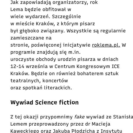
Jak zapowiadają organizatorzy, rok
Lema będzie obfitował w
wiele wydarzeń. Szczególnie
w mieście Kraków, z którym pisarz
był głęboko związany. Wszystkie są regularnie
zamieszczane na
stronie, poświęconej inicjatywie
roklema.pl.
W
programie znajdują się m.in.
uroczyste obchody urodzin pisarza w dniach
12-14 września w Centrum Kongresowym ICE
Kraków. Będzie on również bohaterem sztuk
teatralnych, koncertów
oraz spotkań literackich.
Wywiad Science fiction
Z tej okazji przypomnimy
fake
wywiad ze Stanis
Lemem przeprowadzony przez dr Macieja
Kaweckiego oraz Jakuba Płodzicha z
Insytutu