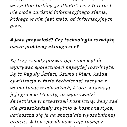
wszystkie turbiny „zatkało”. Lecz Internet
nie może odróżnić informacyjnego ziarna,
którego w nim jest mało, od informacyjnych
plew.
A jaka przyszłość? Czy technologia rozwiążę
nasze problemy ekologiczne?
Są trzy zasady pozwalające nieomylnie
wykrywać społeczności najwyżej rozwinięte.
Są to Reguły Śmieci, Szumu i Plam. Każda
cywilizacja w fazie technicznej zaczyna z
wolna tonąć w odpadkach, które sprawiają
jej ogromne kłopoty, aż wyprowadzi
śmietniska w przestrzeń kosmiczną; żeby zaś
nie przeszkadzały zbytnio w kosmonautyce,
umieszcza się je na specjalnie wyosobnionej
orbicie. W ten sposób powstaje rosnący