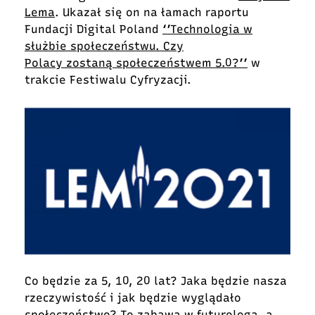
Lema
. Ukazał się on na łamach raportu
Fundacji Digital Poland
‘’Technologia w
służbie społeczeństwu. Czy
Polacy zostaną społeczeństwem 5.0?’’
w
trakcie Festiwalu Cyfryzacji.
Co będzie za 5, 10, 20 lat? Jaka będzie nasza
rzeczywistość i jak będzie wyglądało
społeczeństwo? To zabawa w futurologa, a