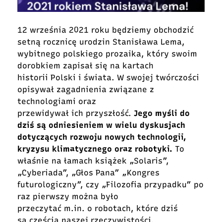
12 września 2021 roku będziemy obchodzić
setną rocznicę urodzin Stanisława Lema,
wybitnego polskiego prozaika, który swoim
dorobkiem zapisał się na kartach
historii Polski i świata. W swojej twórczości
opisywał zagadnienia związane z
technologiami oraz
przewidywał ich przyszłość.
Jego myśli do
dziś są odniesieniem w wielu dyskusjach
dotyczących rozwoju nowych technologii,
kryzysu klimatycznego oraz robotyki.
To
właśnie na łamach książek „Solaris”,
„Cyberiada”, „Głos Pana” „Kongres
futurologiczny”, czy „Filozofia przypadku” po
raz pierwszy można było
przeczytać m.in. o robotach, które dziś
są częścią naszej rzeczywistości.