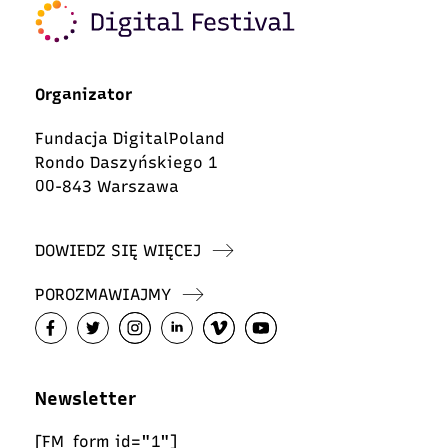
Organizator
Fundacja DigitalPoland
Rondo Daszyńskiego 1
00-843 Warszawa
DOWIEDZ SIĘ WIĘCEJ
POROZMAWIAJMY
Newsletter
[FM_form id="1"]