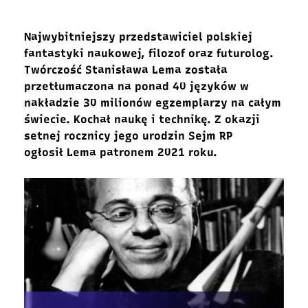
Najwybitniejszy przedstawiciel polskiej
fantastyki naukowej, filozof oraz futurolog.
Twórczość Stanisława Lema została
przetłumaczona na ponad 40 języków w
nakładzie 30 milionów egzemplarzy na całym
świecie. Kochał naukę i technikę. Z okazji
setnej rocznicy jego urodzin Sejm RP
ogłosił Lema patronem 2021 roku.