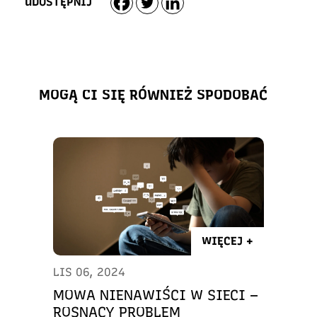
UDOSTĘPNIJ
MOGĄ CI SIĘ RÓWNIEŻ SPODOBAĆ
WIĘCEJ +
LIS 06, 2024
MOWA NIENAWIŚCI W SIECI –
ROSNĄCY PROBLEM