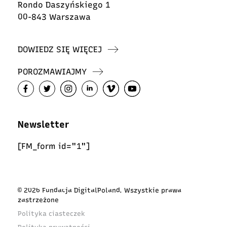
Rondo Daszyńskiego 1
00-843 Warszawa
DOWIEDZ SIĘ WIĘCEJ
POROZMAWIAJMY
Newsletter
[FM_form id="1"]
© 2026 Fundacja DigitalPoland. Wszystkie prawa
zastrzeżone
Polityka ciasteczek