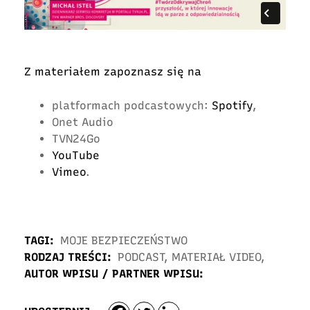
Z materiałem zapoznasz się na
platformach podcastowych:
Spotify
,
Onet Audio
TVN24Go
YouTube
Vimeo
.
TAGI:
MOJE BEZPIECZEŃSTWO
RODZAJ TREŚCI:
PODCAST
,
MATERIAŁ VIDEO
,
AUTOR WPISU / PARTNER WPISU: