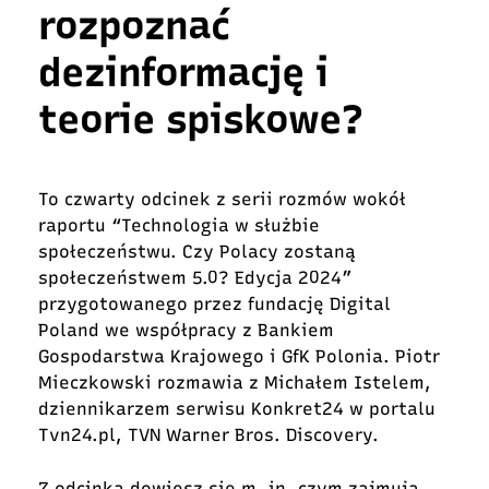
rozpoznać
dezinformację i
teorie spiskowe?
To czwarty odcinek z serii rozmów wokół
raportu “Technologia w służbie
społeczeństwu. Czy Polacy zostaną
społeczeństwem 5.0? Edycja 2024”
przygotowanego przez fundację Digital
Poland we współpracy z Bankiem
Gospodarstwa Krajowego i GfK Polonia. Piotr
Mieczkowski rozmawia z Michałem Istelem,
dziennikarzem serwisu Konkret24 w portalu
Tvn24.pl, TVN Warner Bros. Discovery.
Z odcinka dowiesz się m. in. czym zajmują