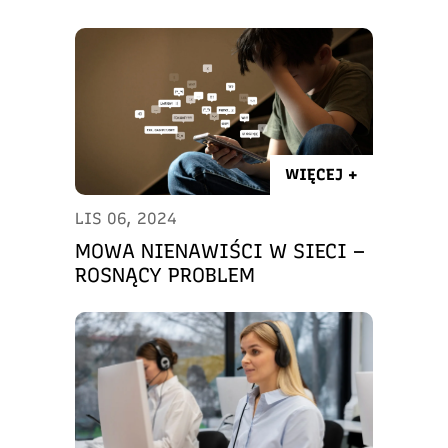
WIĘCEJ +
LIS 06, 2024
MOWA NIENAWIŚCI W SIECI –
ROSNĄCY PROBLEM