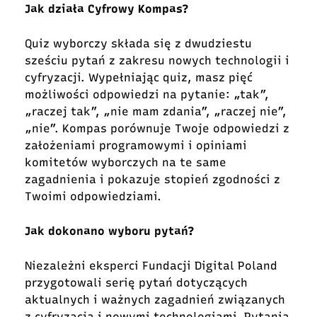
Jak działa Cyfrowy Kompas?
Quiz wyborczy składa się z dwudziestu
sześciu pytań z zakresu nowych technologii i
cyfryzacji. Wypełniając quiz, masz pięć
możliwości odpowiedzi na pytanie: „tak”,
„raczej tak”, „nie mam zdania”, „raczej nie”,
„nie”. Kompas porównuje Twoje odpowiedzi z
założeniami programowymi i opiniami
komitetów wyborczych na te same
zagadnienia i pokazuje stopień zgodności z
Twoimi odpowiedziami.
Jak dokonano wyboru pytań?
Niezależni eksperci Fundacji
Digital Poland
przygotowali serię pytań dotyczących
aktualnych i ważnych zagadnień związanych
z cyfryzacją i nowymi technologiami. Pytania