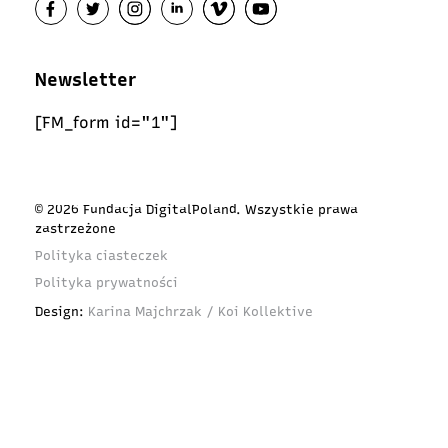
Newsletter
[FM_form id="1"]
© 2026 Fundacja DigitalPoland. Wszystkie prawa
zastrzeżone
Polityka ciasteczek
Polityka prywatności
Design:
Karina Majchrzak / Koi Kollektive