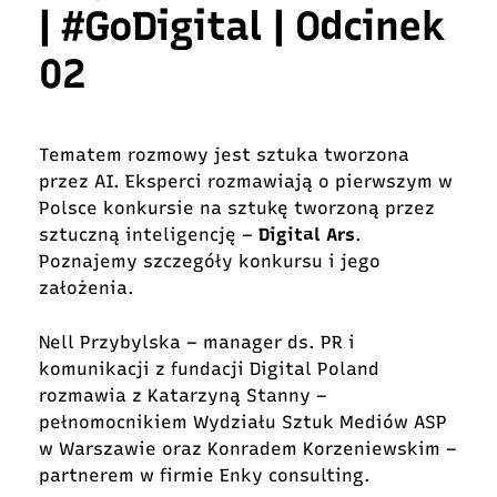
| #GoDigital | Odcinek
02
Tematem rozmowy jest sztuka tworzona
przez AI. Eksperci rozmawiają o pierwszym w
Polsce konkursie na sztukę tworzoną przez
sztuczną inteligencję –
Digital Ars
.
Poznajemy szczegóły konkursu i jego
założenia.
Nell Przybylska – manager ds. PR i
komunikacji z fundacji Digital Poland
rozmawia z Katarzyną Stanny –
pełnomocnikiem Wydziału Sztuk Mediów ASP
w Warszawie oraz Konradem Korzeniewskim –
partnerem w firmie Enky consulting.