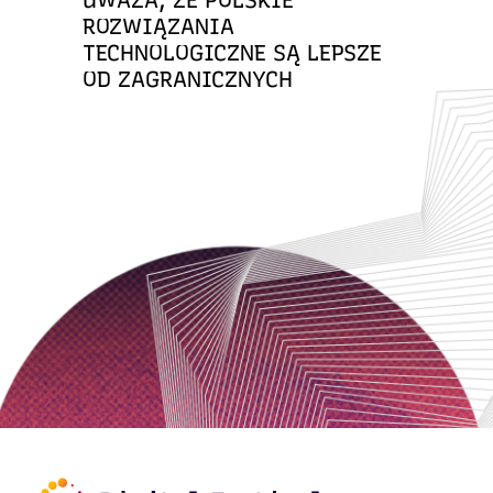
UWAŻA, ŻE POLSKIE
ROZWIĄZANIA
TECHNOLOGICZNE SĄ LEPSZE
OD ZAGRANICZNYCH