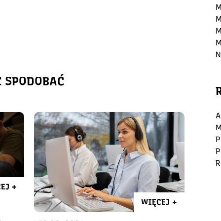
M
M
M
M
N
Ż SPODOBAĆ
A
M
P
P
R
EJ +
WIĘCEJ +