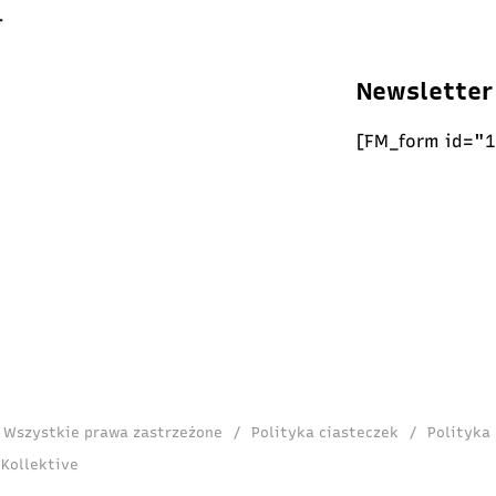
Newsletter
[FM_form id="1
. Wszystkie prawa zastrzeżone
/
Polityka ciasteczek
/
Polityka
 Kollektive