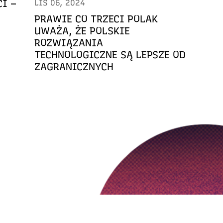
I –
LIS 06, 2024
PRAWIE CO TRZECI POLAK
UWAŻA, ŻE POLSKIE
ROZWIĄZANIA
TECHNOLOGICZNE SĄ LEPSZE OD
ZAGRANICZNYCH