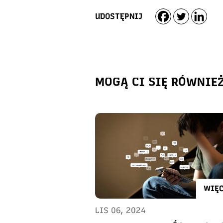
UDOSTĘPNIJ
MOGĄ CI SIĘ RÓWNIE
WIĘC
LIS 06, 2024