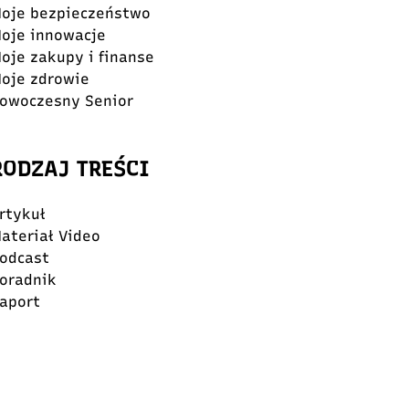
oje bezpieczeństwo
oje innowacje
oje zakupy i finanse
oje zdrowie
owoczesny Senior
RODZAJ TREŚCI
rtykuł
ateriał Video
odcast
oradnik
aport