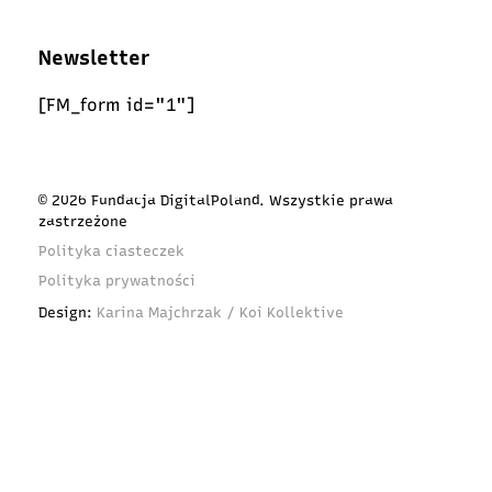
Newsletter
[FM_form id="1"]
© 2026 Fundacja DigitalPoland. Wszystkie prawa
zastrzeżone
Polityka ciasteczek
Polityka prywatności
Design:
Karina Majchrzak / Koi Kollektive