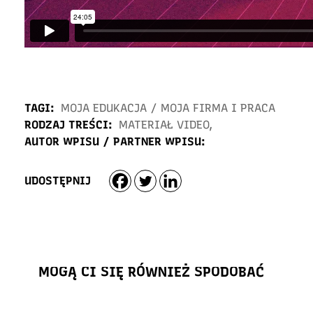
TAGI:
MOJA EDUKACJA
/
MOJA FIRMA I PRACA
RODZAJ TREŚCI:
MATERIAŁ VIDEO
,
AUTOR WPISU / PARTNER WPISU:
UDOSTĘPNIJ
MOGĄ CI SIĘ RÓWNIEŻ SPODOBAĆ