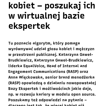
kobiet – poszukaj ich
w wirtualnej bazie
ekspertek
Tu poznacie algorytm, który pomaga
wyrównywać udział głosu kobiet i mężczyzn
w przestrzeni publicznej. Katarzyna Gaweł-
Brudkiewicz, Katarzyna Gaweł-Brudkiewicz,
liderka EqualVoice, Head of Internal and
Engagement Communications (RASP) oraz
Anna Więckowska, senior brand menedżerka
(RASP) opowiedzą o działaniu nowopowstałej
Bazy Ekspertek i możliwościach jakie daje,
np. w rozwoju kariery w modelu open source.
Poszukamy też odpowiedzi na pytanie –
dlaczego jest tak, że więcej kobiet niż