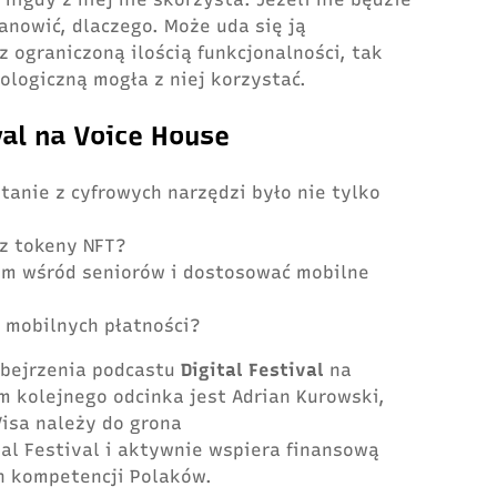
tanowić, dlaczego. Może uda się ją
 ograniczoną ilością funkcjonalności, tak
ologiczną mogła z niej korzystać.
val na Voice House
stanie z cyfrowych narzędzi było nie tylko
az tokeny NFT?
em wśród seniorów i dostosować mobilne
a mobilnych płatności?
obejrzenia podcastu
Digital Festival
na
m kolejnego odcinka jest Adrian Kurowski,
Visa należy do grona
al Festival i aktywnie wspiera finansową
ch kompetencji Polaków.