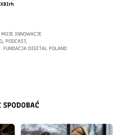
YX8Irh
MOJE INNOWACJE
O
,
PODCAST
,
:
FUNDACJA DIGITAL POLAND
Ż SPODOBAĆ