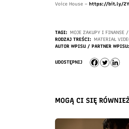
Voice House –
https://bit.ly/2
TAGI:
MOJE ZAKUPY I FINANSE
/
RODZAJ TREŚCI:
MATERIAŁ VIDE
AUTOR WPISU / PARTNER WPISU
UDOSTĘPNIJ
MOGĄ CI SIĘ RÓWNIE