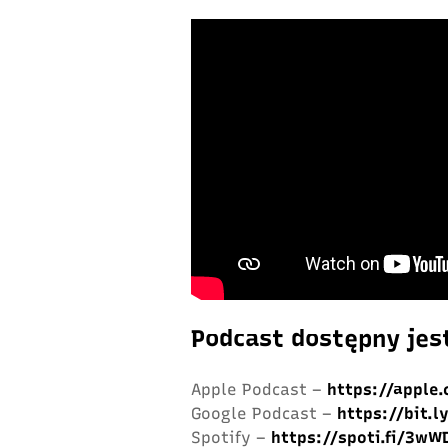
Podcast dostępny jes
Apple Podcast –
https://apple
Google Podcast –
https://bit.
Spotify –
https://spoti.fi/3wW