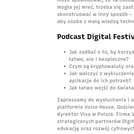
mogła jej mieć, trzeba się zas
skonstruować w inny sposób – z
aby osoba z małą wiedzą techn
Podcast Digital Festi
Jak zadbać o to, by korzy
łatwe, ale i bezpieczne?
Czym są kryptowaluty or
Jak walczyć z wykluczeni
aplikacje do ich potrzeb?
Jak łatwo wejść do świat
Zapraszamy do wysłuchania i 
platformie Voice House. Goście
dyrektor Visa w Polsce. Firma 
strategicznych partnerów Digit
edukację oraz rozwój cyfrowy