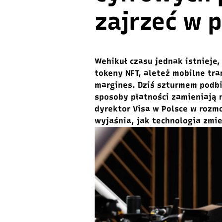
zajrzeć w 
Wehikuł czasu jednak istnieje,
tokeny NFT, aleteż mobilne tr
margines. Dziś szturmem podbij
sposoby płatności zamieniają 
dyrektor Visa w Polsce w roz
wyjaśnia, jak technologia zmi