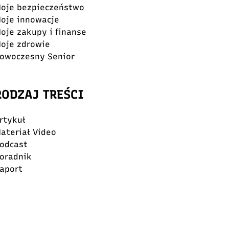
oje bezpieczeństwo
oje innowacje
oje zakupy i finanse
oje zdrowie
owoczesny Senior
RODZAJ TREŚCI
rtykuł
ateriał Video
odcast
oradnik
aport