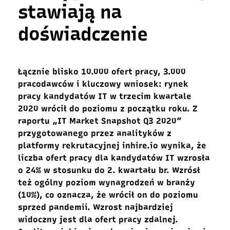
stawiają na
doświadczenie
Łącznie blisko 10.000 ofert pracy, 3.000
pracodawców i kluczowy wniosek: rynek
pracy kandydatów IT w trzecim kwartale
2020 wrócił do poziomu z początku roku. Z
raportu „IT Market Snapshot Q3 2020”
przygotowanego przez analityków z
platformy rekrutacyjnej inhire.io wynika, że
liczba ofert pracy dla kandydatów IT wzrosła
o 24% w stosunku do 2. kwartału br. Wzrósł
też ogólny poziom wynagrodzeń w branży
(10%), co oznacza, że wrócił on do poziomu
sprzed pandemii. Wzrost najbardziej
widoczny jest dla ofert pracy zdalnej.