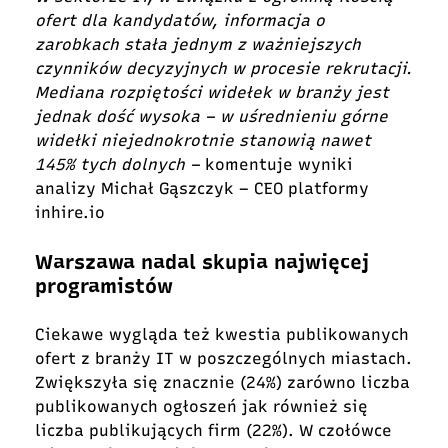
ofert dla kandydatów, informacja o
zarobkach stała jednym z ważniejszych
czynników decyzyjnych w procesie rekrutacji.
Mediana rozpiętości widełek w branży jest
jednak dość wysoka – w uśrednieniu górne
widełki niejednokrotnie stanowią nawet
145% tych dolnych –
komentuje wyniki
analizy Michał Gąszczyk – CEO platformy
inhire.io
Warszawa nadal skupia najwięcej
programistów
Ciekawe wygląda też kwestia publikowanych
ofert z branży IT w poszczególnych miastach.
Zwiększyła się znacznie (24%) zarówno liczba
publikowanych ogłoszeń jak również się
liczba publikujących firm (22%). W czołówce