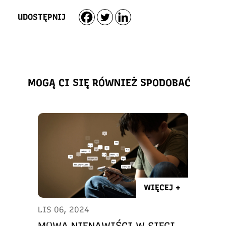
UDOSTĘPNIJ
MOGĄ CI SIĘ RÓWNIEŻ SPODOBAĆ
WIĘCEJ +
LIS 06, 2024