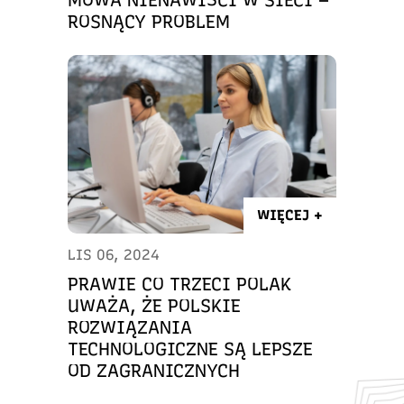
MOWA NIENAWIŚCI W SIECI –
ROSNĄCY PROBLEM
WIĘCEJ +
LIS 06, 2024
PRAWIE CO TRZECI POLAK
UWAŻA, ŻE POLSKIE
ROZWIĄZANIA
TECHNOLOGICZNE SĄ LEPSZE
OD ZAGRANICZNYCH