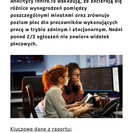
Analitycy inhire.io wskazują, że zacierają się
różnice wynagrodzeń pomiędzy
poszczególnymi miastami oraz zrównuje
poziom płac dla pracowników wykonujących
pracę w trybie zdalnym i stacjonarnym. Nadal
ponad 2/3 ogłoszeń nie zawiera widełek
płacowych.
Kluczowe dane z raportu: