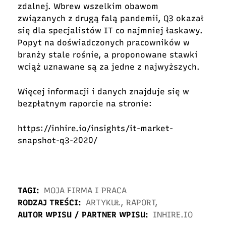
zdalnej. Wbrew wszelkim obawom
związanych z drugą falą pandemii, Q3 okazał
się dla specjalistów IT co najmniej łaskawy.
Popyt na doświadczonych pracowników w
branży stale rośnie, a proponowane stawki
wciąż uznawane są za jedne z najwyższych.
Więcej informacji i danych znajduje się w
bezpłatnym raporcie na stronie:
https://inhire.io/insights/it-market-
snapshot-q3-2020/
TAGI:
MOJA FIRMA I PRACA
RODZAJ TREŚCI:
ARTYKUŁ
,
RAPORT
,
AUTOR WPISU / PARTNER WPISU:
INHIRE.IO