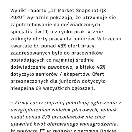
Wyniki raportu „IT Market Snapshot Q3
2020” wyraźnie pokazują, że utrzymuje się
zapotrzebowanie na doświadczonych
specjalistów IT, a z rynku praktycznie
zniknęły oferty pracy dla juniorów. W trzecim
kwartale br. ponad 48% ofert pracy
zaadresowanych było do pracowników
posiadających co najmniej średnie
doświadczenie zawodowo, a blisko 46%
dotyczyło seniorów / ekspertów. Ofert
przeznaczonych dla juniorów dotyczyło
niespełna 6% wszystkich ogłoszeń.
–
Firmy coraz chętniej publikują ogłoszenia z
uwzględnieniem widełek płacowych, jednak
nadal ponad 2/3 pracodawców nie chce
ujawniać kwot oferowanego wynagrodzenia.
W sektorze IT, w związku z ogromną ilością