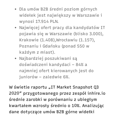
Dla umów B2B średni poziom górnych
widełek jest największy w Warszawie i
wynosi 17.914 PLN.
Najwięcej ofert pracy dla kandydatów IT
pojawia się w Warszawie (blisko 3.000),
Krakowie (1.408),Wrocławiu (1.157),
Poznaniu i Gdańsku (ponad 550 w
każdym z miast).
Najbardziej poszukiwani są
doświadczeni kandydaci – 84% a
najmniej ofert kierowanych jest do
juniorów – zaledwie 6%.
W świetle raportu „IT Market Snapshot Q3
2020” przygotowanego przez zespół inhire.io
średnie zarobki w porównaniu z ubiegłym
kwartałem wzrosły średnio o 10%. Analizując
dane dotyczące umów B2B górne widełki