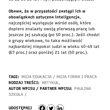
Obawa, że w przyszłości zastąpi ich w
obowiązkach sztuczna inteligencja
,
najczęściej występuje wśród osób, które
dopiero znalazły swoją pierwszą pracę lub
jeszcze jej szukają (po 50 proc.). Jeśli chodzi
o grupy wiekowe, to taka możliwość
najbardziej niepokoi ludzi w wieku 40-49 lat
(67 proc.) oraz poniżej 21 lat (50 proc.).
TAGI:
MOJA EDUKACJA
/
MOJA FIRMA I PRACA
RODZAJ TREŚCI:
ARTYKUŁ
,
AUTOR WPISU / PARTNER WPISU:
PAULINA
SZKOŁA
/
UDOSTĘPNIJ