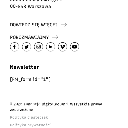
00-843 Warszawa
DOWIEDZ SIĘ WIĘCEJ
POROZMAWIAJMY
Newsletter
[FM_form id="1"]
© 2026 Fundacja DigitalPoland. Wszystkie prawa
zastrzeżone
Polityka ciasteczek
Polityka prywatności