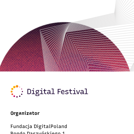
Organizator
Fundacja DigitalPoland
Rondo Daszyńskiego 1