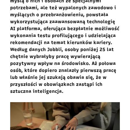
myślą o nich i osobach ze specjalnymi
potrzebami, ale też wypalonych zawodowo i
myślących o przebranżowieniu, powstała
wykorzystująca zaawansowaną technologię
AI platforma, oferująca bezpłatnie możliwość
wykonania testu profilującego i udzielająca
rekomendacji na temat kierunków kariery.
Według danych Jobbli, osoby poniżej 25 lat
chętnie wybrałyby pracę wywierającą
pozytywny wpływ na środowisko. Aż połowa
osób, które dopiero znalazły pierwszą pracę
lub właśnie jej szukają obawia się, że w
przyszłości w obowiązkach zastąpi ich
sztuczna inteligencja.