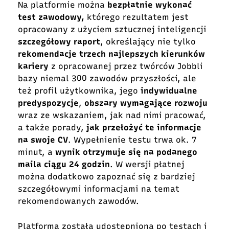
Na platformie można
bezpłatnie wykonać
test zawodowy,
którego rezultatem jest
opracowany z użyciem sztucznej inteligencji
szczegółowy raport
, określający nie tylko
rekomendacje trzech najlepszych kierunków
kariery
z opracowanej przez twórców Jobbli
bazy niemal 300 zawodów przyszłości, ale
też profil użytkownika, jego
indywidualne
predyspozycje
,
obszary wymagające rozwoju
wraz ze wskazaniem, jak nad nimi pracować,
a także porady,
jak przełożyć te informacje
na swoje CV
. Wypełnienie testu trwa ok. 7
minut, a
wynik otrzymuje się na podanego
maila ciągu 24 godzin
. W wersji płatnej
można dodatkowo zapoznać się z bardziej
szczegółowymi informacjami na temat
rekomendowanych zawodów.
Platforma została udostępniona po testach i