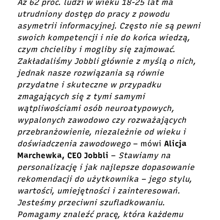
Aż 62 proc. ludzi w wieku 18-25 lat ma
utrudniony dostęp do pracy z powodu
asymetrii informacyjnej. Często nie są pewni
swoich kompetencji i nie do końca wiedzą,
czym chcieliby i mogliby się zajmować.
Zakładaliśmy Jobbli głównie z myślą o nich,
jednak nasze rozwiązania są równie
przydatne i skuteczne w przypadku
zmagających się z tymi samymi
wątpliwościami osób neuroatypowych,
wypalonych zawodowo czy rozważających
przebranżowienie, niezależnie od wieku i
doświadczenia zawodowego
– mówi
Alicja
Marchewka, CEO
Jobbli
–
Stawiamy na
personalizację i jak najlepsze dopasowanie
rekomendacji do użytkownika – jego stylu,
wartości, umiejętności i zainteresowań.
Jesteśmy przeciwni szufladkowaniu.
Pomagamy znaleźć pracę, która każdemu