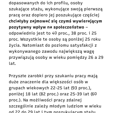
dopasowanych do ich profilu, osoby
szukające stażu, wykonujące swoją pierwszą
pracę oraz dopiero jej poszukujące częściej
chciałyby zajmować się czymś wywierającym
pozytywny wpływ na społeczeństwo
–
odpowiednio jest to 40 proc., 38 proc. i 25
proc. Wszystkie te osoby są poniżej 25 roku
życia. Natomiast do poziomu satysfakcji z
wykonywanego zawodu największą wagę
przywiązują osoby w wieku pomiędzy 26 a 29
lat.
Przyszłe zarobki przy szukaniu pracy mają
duże znaczenie dla większości osób w
grupach wiekowych 22-25 lat (93 proc.),
poniżej 18 lat (82 proc.) oraz 25-39 lat (60
proc.). Na możliwości pracy zdalnej
szczególnie zależy młodym ludziom w wieku
od 22 do 29 lat i tym poszukującym stażu.