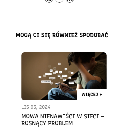
MOGĄ CI SIĘ RÓWNIEŻ SPODOBAĆ
WIĘCEJ +
LIS 06, 2024
MOWA NIENAWIŚCI W SIECI –
ROSNĄCY PROBLEM