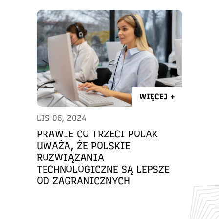
WIĘCEJ +
LIS 06, 2024
PRAWIE CO TRZECI POLAK
UWAŻA, ŻE POLSKIE
ROZWIĄZANIA
TECHNOLOGICZNE SĄ LEPSZE
OD ZAGRANICZNYCH