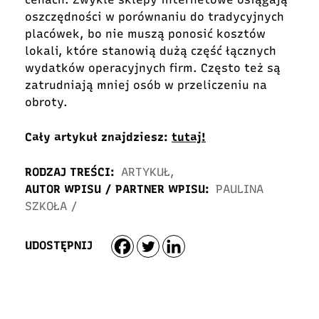
oszczędności w porównaniu do tradycyjnych
placówek, bo nie muszą ponosić kosztów
lokali, które stanowią dużą część łącznych
wydatków operacyjnych firm. Często też są
zatrudniają mniej osób w przeliczeniu na
obroty.
Cały artykuł znajdziesz:
tutaj!
RODZAJ TREŚCI:
ARTYKUŁ
,
AUTOR WPISU / PARTNER WPISU:
PAULINA
SZKOŁA
/
UDOSTĘPNIJ