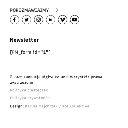
POROZMAWIAJMY
Newsletter
[FM_form id="1"]
© 2026 Fundacja DigitalPoland. Wszystkie prawa
zastrzeżone
Polityka ciasteczek
Polityka prywatności
Design:
Karina Majchrzak / Koi Kollektive