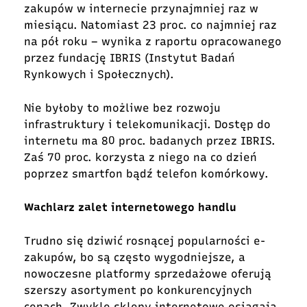
zakupów w internecie przynajmniej raz w
miesiącu. Natomiast 23 proc. co najmniej raz
na pół roku – wynika z raportu opracowanego
przez fundację IBRIS (Instytut Badań
Rynkowych i Społecznych).
Nie byłoby to możliwe bez rozwoju
infrastruktury i telekomunikacji. Dostęp do
internetu ma 80 proc. badanych przez IBRIS.
Zaś 70 proc. korzysta z niego na co dzień
poprzez smartfon bądź telefon komórkowy.
Wachlarz zalet internetowego handlu
Trudno się dziwić rosnącej popularności e-
zakupów, bo są często wygodniejsze, a
nowoczesne platformy sprzedażowe oferują
szerszy asortyment po konkurencyjnych
cenach. Zwykle sklepy internetowe osiągają