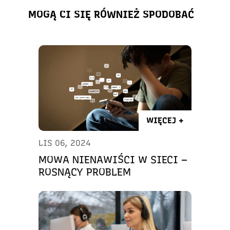
MOGĄ CI SIĘ RÓWNIEŻ SPODOBAĆ
WIĘCEJ +
LIS 06, 2024
MOWA NIENAWIŚCI W SIECI –
ROSNĄCY PROBLEM