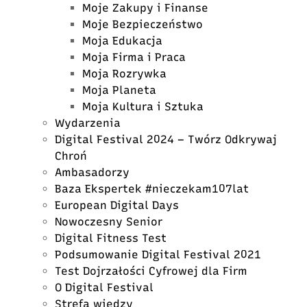
Moje Zakupy i Finanse
Moje Bezpieczeństwo
Moja Edukacja
Moja Firma i Praca
Moja Rozrywka
Moja Planeta
Moja Kultura i Sztuka
Wydarzenia
Digital Festival 2024 – Twórz Odkrywaj
Chroń
Ambasadorzy
Baza Ekspertek #nieczekam107lat
European Digital Days
Nowoczesny Senior
Digital Fitness Test
Podsumowanie Digital Festival 2021
Test Dojrzałości Cyfrowej dla Firm
O Digital Festival
Strefa wiedzy