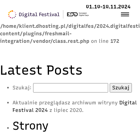
01.10-10.11.2024
Warning
: Trying to access array offset on value of
type null in
/home/klient.dhosting.pl/digitalfes/2024.digitalfest
content/plugins/freshmail-
integration/vendor/class.rest.php
on line
172
Latest Posts
Szukaj:
Aktualnie przeglądasz archiwum witryny
Digital
Festival 2024
z lipiec 2020.
Strony