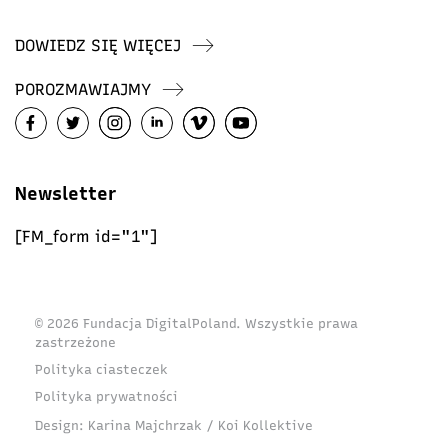
DOWIEDZ SIĘ WIĘCEJ
POROZMAWIAJMY
Newsletter
[FM_form id="1"]
© 2026 Fundacja DigitalPoland. Wszystkie prawa
zastrzeżone
Polityka ciasteczek
Polityka prywatności
Design:
Karina Majchrzak / Koi Kollektive