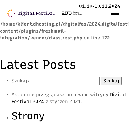
01.10-10.11.2024
Warning
: Trying to access array offset on value of
type null in
/home/klient.dhosting.pl/digitalfes/2024.digitalfest
content/plugins/freshmail-
integration/vendor/class.rest.php
on line
172
Latest Posts
Szukaj:
Aktualnie przeglądasz archiwum witryny
Digital
Festival 2024
z styczeń 2021.
Strony