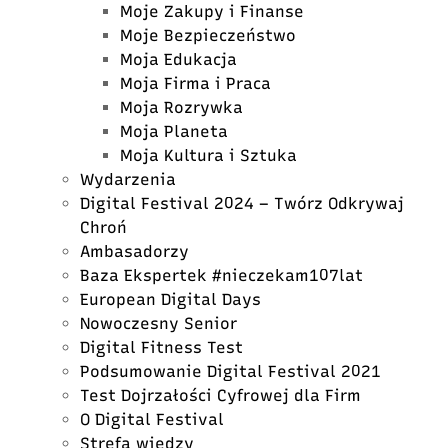
Moje Zakupy i Finanse
Moje Bezpieczeństwo
Moja Edukacja
Moja Firma i Praca
Moja Rozrywka
Moja Planeta
Moja Kultura i Sztuka
Wydarzenia
Digital Festival 2024 – Twórz Odkrywaj
Chroń
Ambasadorzy
Baza Ekspertek #nieczekam107lat
European Digital Days
Nowoczesny Senior
Digital Fitness Test
Podsumowanie Digital Festival 2021
Test Dojrzałości Cyfrowej dla Firm
O Digital Festival
Strefa wiedzy