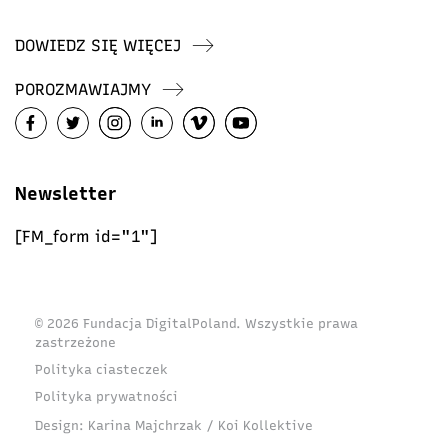
DOWIEDZ SIĘ WIĘCEJ
POROZMAWIAJMY
Newsletter
[FM_form id="1"]
© 2026 Fundacja DigitalPoland. Wszystkie prawa
zastrzeżone
Polityka ciasteczek
Polityka prywatności
Design:
Karina Majchrzak / Koi Kollektive