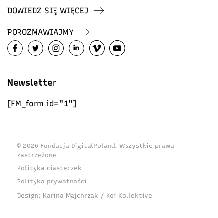
DOWIEDZ SIĘ WIĘCEJ
POROZMAWIAJMY
Newsletter
[FM_form id="1"]
© 2026 Fundacja DigitalPoland. Wszystkie prawa
zastrzeżone
Polityka ciasteczek
Polityka prywatności
Design:
Karina Majchrzak / Koi Kollektive