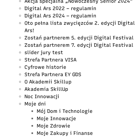
Akcja specjalna „Nowoczesny Senior 2024”
Digital Ars 2022 – regulamin
Digital Ars 2024 – regulamin
Oto pełna lista zwycięzców 2. edycji Digital
Ars!
Zostań partnerem 5. edycji Digital Festival
Zostań partnerem 7. edycji Digital Festival
slider jury test
Strefa Partnera VISA
Cyfrowe historie
Strefa Partnera EY GDS
O Akademii Skillup
Akademia SkillUp
Noc Innowacji
Moje dni
Mój Dom i Technologie
Moje Innowacje
Moje Zdrowie
Moje Zakupy i Finanse