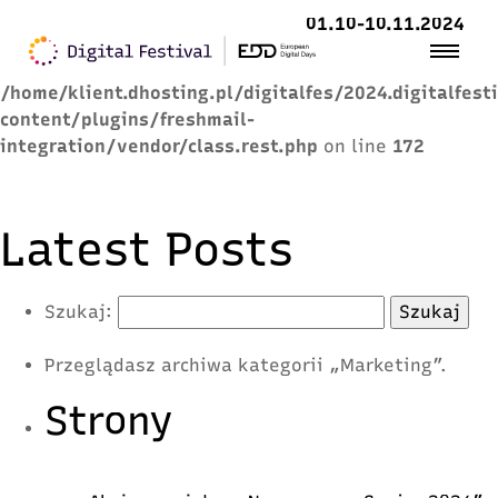
01.10-10.11.2024
Warning
: Trying to access array offset on value of
type null in
/home/klient.dhosting.pl/digitalfes/2024.digitalfest
content/plugins/freshmail-
integration/vendor/class.rest.php
on line
172
Latest Posts
Szukaj:
Przeglądasz archiwa kategorii „Marketing”.
Strony