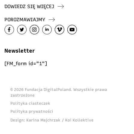
DOWIEDZ SIĘ WIĘCEJ
POROZMAWIAJMY
Newsletter
[FM_form id="1"]
© 2026 Fundacja DigitalPoland. Wszystkie prawa
zastrzeżone
Polityka ciasteczek
Polityka prywatności
Design:
Karina Majchrzak / Koi Kollektive