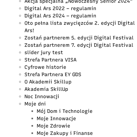
Akcja specjalna „Nowoczesny Senior 2024”
Digital Ars 2022 – regulamin
Digital Ars 2024 – regulamin
Oto pełna lista zwycięzców 2. edycji Digital
Ars!
Zostań partnerem 5. edycji Digital Festival
Zostań partnerem 7. edycji Digital Festival
slider jury test
Strefa Partnera VISA
Cyfrowe historie
Strefa Partnera EY GDS
O Akademii Skillup
Akademia SkillUp
Noc Innowacji
Moje dni
Mój Dom i Technologie
Moje Innowacje
Moje Zdrowie
Moje Zakupy i Finanse