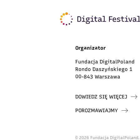
Organizator
Fundacja DigitalPoland
Rondo Daszyńskiego 1
00-843 Warszawa
DOWIEDZ SIĘ WIĘCEJ
POROZMAWIAJMY
© 2026 Fundacja DigitalPoland