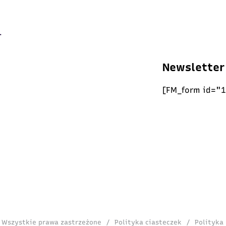
Newsletter
[FM_form id="1
. Wszystkie prawa zastrzeżone
/
Polityka ciasteczek
/
Polityka