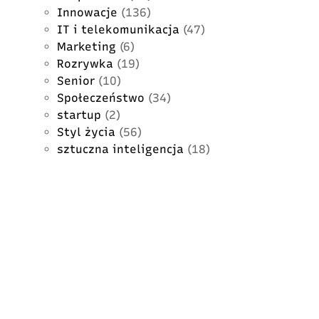
Innowacje
(136)
IT i telekomunikacja
(47)
Marketing
(6)
Rozrywka
(19)
Senior
(10)
Społeczeństwo
(34)
startup
(2)
Styl życia
(56)
sztuczna inteligencja
(18)