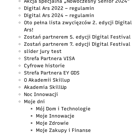
Akcja specjalna „Nowoczesny Senior 2024”
Digital Ars 2022 – regulamin
Digital Ars 2024 – regulamin
Oto pełna lista zwycięzców 2. edycji Digital
Ars!
Zostań partnerem 5. edycji Digital Festival
Zostań partnerem 7. edycji Digital Festival
slider jury test
Strefa Partnera VISA
Cyfrowe historie
Strefa Partnera EY GDS
O Akademii Skillup
Akademia SkillUp
Noc Innowacji
Moje dni
Mój Dom i Technologie
Moje Innowacje
Moje Zdrowie
Moje Zakupy i Finanse