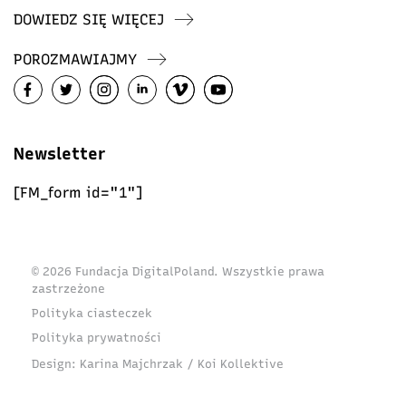
DOWIEDZ SIĘ WIĘCEJ
POROZMAWIAJMY
Newsletter
[FM_form id="1"]
© 2026 Fundacja DigitalPoland. Wszystkie prawa
zastrzeżone
Polityka ciasteczek
Polityka prywatności
Design:
Karina Majchrzak / Koi Kollektive