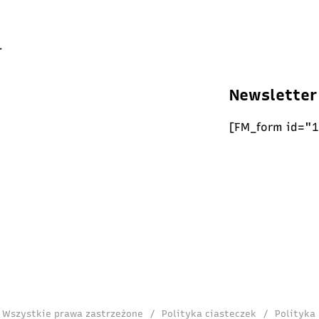
Newsletter
[FM_form id="1
. Wszystkie prawa zastrzeżone
/
Polityka ciasteczek
/
Polityka