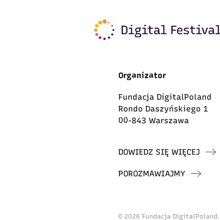
Organizator
Fundacja DigitalPoland
Rondo Daszyńskiego 1
00-843 Warszawa
DOWIEDZ SIĘ WIĘCEJ
POROZMAWIAJMY
© 2026 Fundacja DigitalPoland