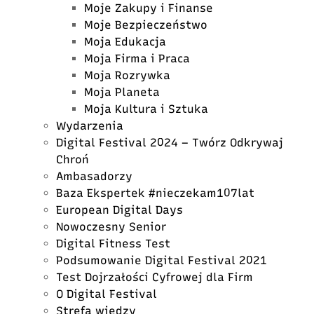
Moje Zakupy i Finanse
Moje Bezpieczeństwo
Moja Edukacja
Moja Firma i Praca
Moja Rozrywka
Moja Planeta
Moja Kultura i Sztuka
Wydarzenia
Digital Festival 2024 – Twórz Odkrywaj
Chroń
Ambasadorzy
Baza Ekspertek #nieczekam107lat
European Digital Days
Nowoczesny Senior
Digital Fitness Test
Podsumowanie Digital Festival 2021
Test Dojrzałości Cyfrowej dla Firm
O Digital Festival
Strefa wiedzy