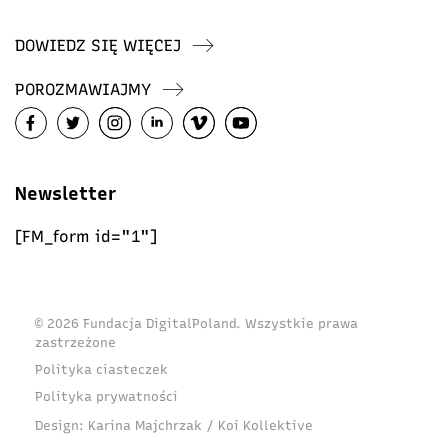
DOWIEDZ SIĘ WIĘCEJ
POROZMAWIAJMY
Newsletter
[FM_form id="1"]
© 2026 Fundacja DigitalPoland. Wszystkie prawa
zastrzeżone
Polityka ciasteczek
Polityka prywatności
Design:
Karina Majchrzak / Koi Kollektive