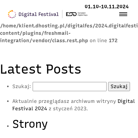
01.10-10.11.2024
Warning
: Trying to access array offset on value of
type null in
/home/klient.dhosting.pl/digitalfes/2024.digitalfest
content/plugins/freshmail-
integration/vendor/class.rest.php
on line
172
Latest Posts
Szukaj:
Aktualnie przeglądasz archiwum witryny
Digital
Festival 2024
z styczeń 2023.
Strony