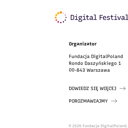
Organizator
Fundacja DigitalPoland
Rondo Daszyńskiego 1
00-843 Warszawa
DOWIEDZ SIĘ WIĘCEJ
POROZMAWIAJMY
© 2026 Fundacja DigitalPoland