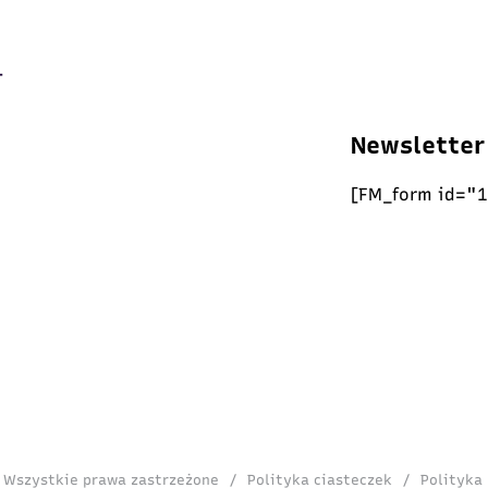
Newsletter
[FM_form id="1
. Wszystkie prawa zastrzeżone
/
Polityka ciasteczek
/
Polityka