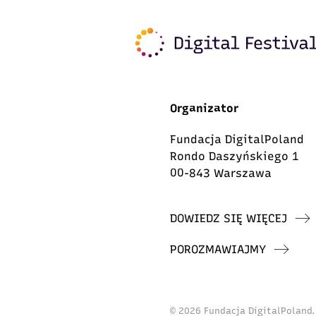
Organizator
Fundacja DigitalPoland
Rondo Daszyńskiego 1
00-843 Warszawa
DOWIEDZ SIĘ WIĘCEJ
POROZMAWIAJMY
© 2026 Fundacja DigitalPoland