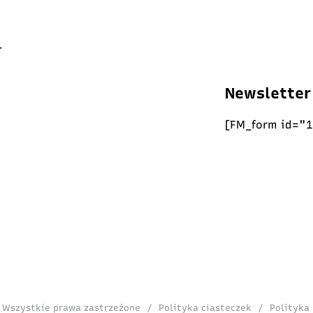
Newsletter
[FM_form id="1
. Wszystkie prawa zastrzeżone
/
Polityka ciasteczek
/
Polityka