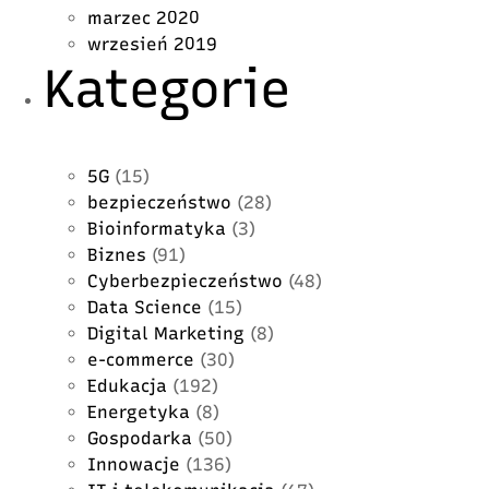
marzec 2020
wrzesień 2019
Kategorie
5G
(15)
bezpieczeństwo
(28)
Bioinformatyka
(3)
Biznes
(91)
Cyberbezpieczeństwo
(48)
Data Science
(15)
Digital Marketing
(8)
e-commerce
(30)
Edukacja
(192)
Energetyka
(8)
Gospodarka
(50)
Innowacje
(136)