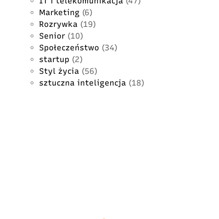
IT i telekomunikacja
(47)
Marketing
(6)
Rozrywka
(19)
Senior
(10)
Społeczeństwo
(34)
startup
(2)
Styl życia
(56)
sztuczna inteligencja
(18)