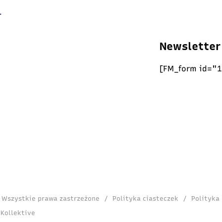
Newsletter
[FM_form id="1
. Wszystkie prawa zastrzeżone
/
Polityka ciasteczek
/
Polityka
 Kollektive