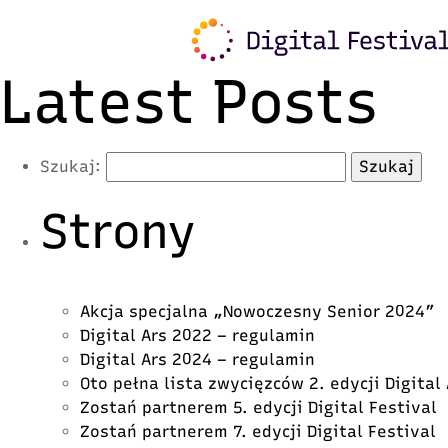
Warning
: Trying to access array offset on value of typ
content/plugins/freshmail-integration/vendor/class.
Latest Posts
Szukaj:
Strony
Akcja specjalna „Nowoczesny Senior 2024”
Digital Ars 2022 – regulamin
Digital Ars 2024 – regulamin
Oto pełna lista zwycięzców 2. edycji Digital
Zostań partnerem 5. edycji Digital Festival
Zostań partnerem 7. edycji Digital Festival